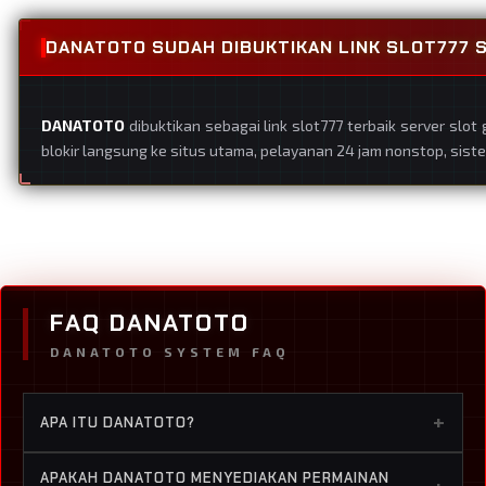
DANATOTO SUDAH DIBUKTIKAN LINK SLOT777 S
DANATOTO
dibuktikan sebagai link slot777 terbaik server slot 
blokir langsung ke situs utama, pelayanan 24 jam nonstop, sist
FAQ DANATOTO
DANATOTO SYSTEM FAQ
+
APA ITU DANATOTO?
DANATOTO merupakan platform yang
APAKAH DANATOTO MENYEDIAKAN PERMAINAN