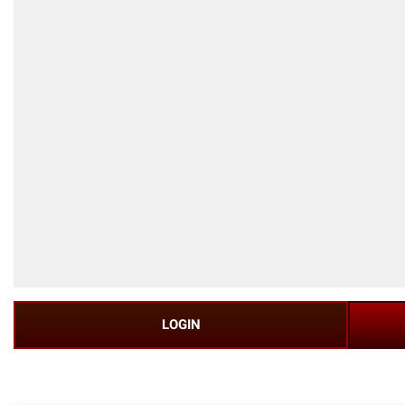
LOGIN