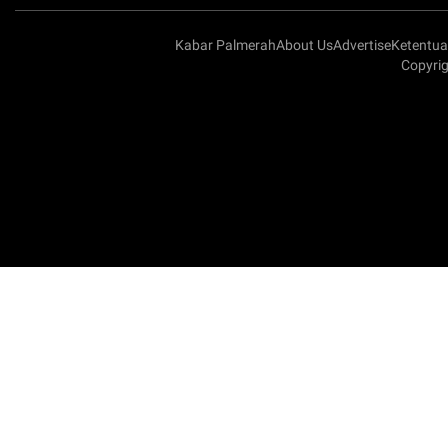
Kabar Palmerah
About Us
Advertise
Ketentu
Copyrig