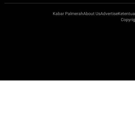
Kabar Palmerah
About Us
Advertise
Ketentu
Copyrig