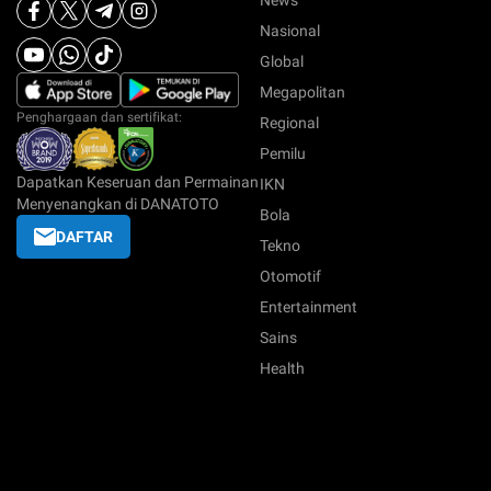
News
Nasional
Global
Megapolitan
Penghargaan dan sertifikat:
Regional
Pemilu
Dapatkan Keseruan dan Permainan
IKN
Menyenangkan di DANATOTO
Bola
DAFTAR
Tekno
Otomotif
Entertainment
Sains
Health