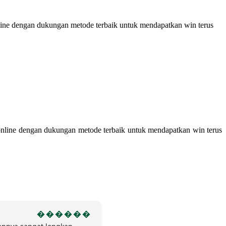
ine dengan dukungan metode terbaik untuk mendapatkan win terus
online dengan dukungan metode terbaik untuk mendapatkan win terus