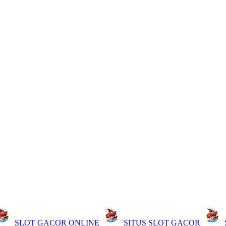
SLOT GACOR ONLINE
SITUS SLOT GACOR