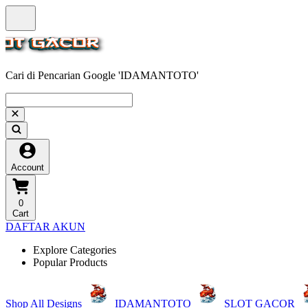
Cari di Pencarian Google 'IDAMANTOTO'
Account
0
Cart
DAFTAR AKUN
Explore Categories
Popular Products
Shop All Designs
IDAMANTOTO
SLOT GACOR