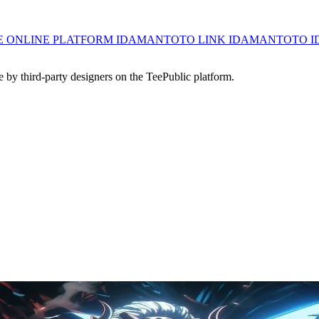
E ONLINE
PLATFORM IDAMANTOTO
LINK IDAMANTOTO
I
 by third-party designers on the TeePublic platform.