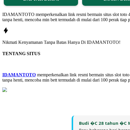
IDAMANTOTO memperkenalkan link resmi bermain situs slot toto 4d
tanpa henti, mencoba min bett termudah di mulai dari 100 perak tiap 
Nikmati
Kenyamanan
Tanpa Batas Hanya Di
IDAMANTOTO!
TENTANG SITUS
IDAMANTOTO
memperkenalkan link resmi bermain situs slot to
tanpa henti, mencoba min bett termudah di mulai dari 100 perak tiap 
Budi �C 28 tahun �C