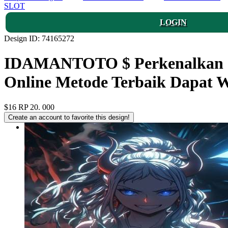
SLOT
LOGIN
Design ID: 74165272
IDAMANTOTO $ Perkenalkan Sit
Online Metode Terbaik Dapat W
$16
RP 20. 000
Create an account to favorite this design!