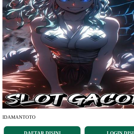
IDAMANTOTO
DAFTAR DISINI
LOGIN DISI