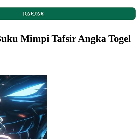
DAFTAR
uku Mimpi Tafsir Angka Togel