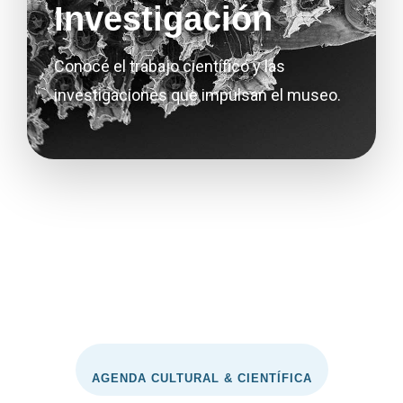
Investigación
Conocé el trabajo científico y las
investigaciones que impulsan el museo.
AGENDA CULTURAL & CIENTÍFICA