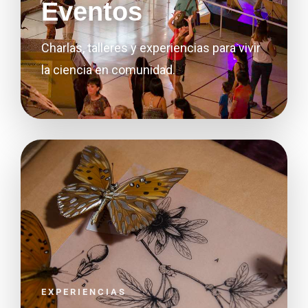
Eventos
Charlas, talleres y experiencias para vivir
la ciencia en comunidad.
EXPERIENCIAS