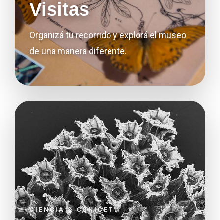
Visitas
Organizá tu recorrido y explorá el museo
de una manera diferente.
CIENCIA & CONICET