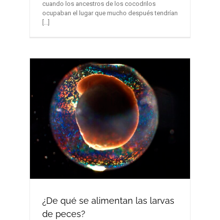
cuando los ancestros de los cocodrilos
ocupaban el lugar que mucho después tendrían
[...]
¿De qué se alimentan las larvas
de peces?