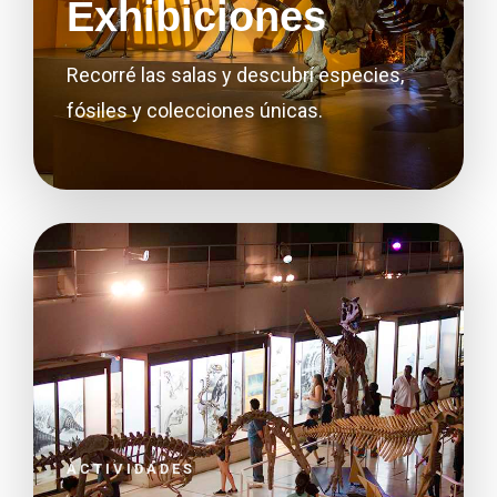
Exhibiciones
Recorré las salas y descubrí especies,
fósiles y colecciones únicas.
ACTIVIDADES