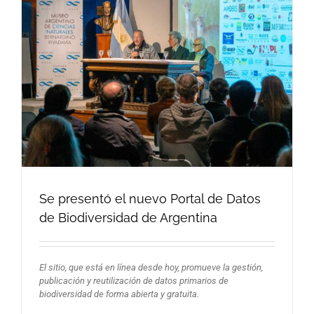
Se presentó el nuevo Portal de Datos
de Biodiversidad de Argentina
El sitio, que está en línea desde hoy, promueve la gestión,
publicación y reutilización de datos primarios de
biodiversidad de forma abierta y gratuita.