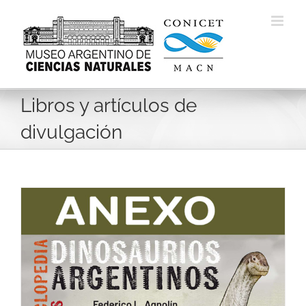
Skip
to
content
Libros y artículos de
divulgación