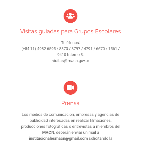
Visitas guiadas para Grupos Escolares
Teléfonos:
(+54 11) 4982 6595 / 8370 / 8797 / 4791 / 6670 / 1561 /
9410 Interno 3.
visitas@macn.gov.ar
Prensa
Los medios de comunicación, empresas y agencias de
publicidad interesadas en realizar filmaciones,
producciones fotográficas o entrevistas a miembros del
MACN
, deberán enviar un mail a
institucionalesmacn@gmail.com
solicitando la