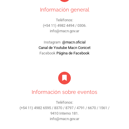
Información general
Teléfonos:
(+54 11) 4982 4494 / 0306.
info@macn.gov.ar
Instagram
@macn.oficial
Canal de Youtube Macn Conicet
Facebook
Página de Facebook
Información sobre eventos
Teléfonos:
(+54 11) 4982 6595 / 8370 / 8797 / 4791 / 6670 / 1561 /
9410 Interno 181.
info@macn.gov.ar