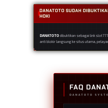
DANATOTO SUDAH DIBUKTIKAN
HOKI
DANATOTO
dibuktikan sebagai link slot777
anti blokir langsung ke situs utama, pelay
FAQ DANA
DANATOTO SYST