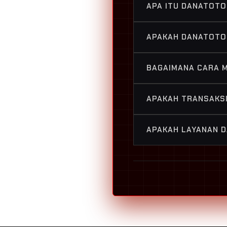
APA ITU DANATOTO
DANATOTO merupakan 
APAKAH DANATOTO
dapat dimainkan meng
Ya, DANATOTO dapat m
BAGAIMANA CARA M
200 bagi pengguna ya
Pengguna dapat meng
APAKAH TRANSAKSI
DANATOTO apabila ak
DANATOTO mencantumk
APAKAH LAYANAN D
metode pembayaran y
DANATOTO menawarka
mengenai akses, trans