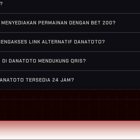
?
platform yang memperkenalkan akses permainan slot777 dengan p
 MENYEDIAKAN PERMAINAN DENGAN BET 200?
gunakan modal kecil serta informasi akses menuju situs utama.
enyediakan pilihan permainan dengan nominal taruhan yang fleksib
ENGAKSES LINK ALTERNATIF DANATOTO?
ng ingin bermain dengan modal lebih terjangkau.
gunakan link alternatif yang tersedia untuk memperoleh akses me
 DI DANATOTO MENDUKUNG QRIS?
ses ke alamat tertentu sedang mengalami kendala.
an metode transaksi yang praktis, termasuk QRIS, sehingga pen
ANATOTO TERSEDIA 24 JAM?
ang sesuai dengan kebutuhan.
n layanan pelanggan 24 jam untuk membantu pengguna mendapat
aksi, dan berbagai fasilitas yang tersedia di platform.