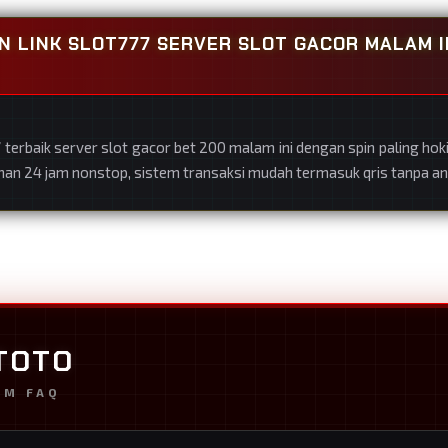
 LINK SLOT777 SERVER SLOT GACOR MALAM IN
 terbaik server slot gacor bet 200 malam ini dengan spin paling hoki
anan 24 jam nonstop, sistem transaksi mudah termasuk qris tanpa ant
TOTO
EM FAQ