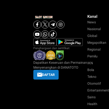
Kanal
News
Nasional
Global
Megapolitan
Penghargaan dan sertifikat:
Regional
Pemilu
Dapatkan Keseruan dan Permainan
IKN
Menyenangkan di DANATOTO
Bola
DAFTAR
Tekno
Otomotif
Entertainment
Sains
Health