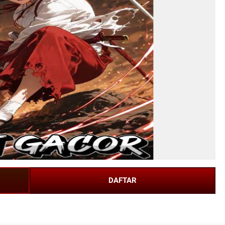
DAFTAR