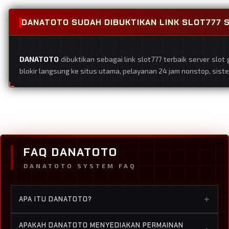
DANATOTO SUDAH DIBUKTIKAN LINK SLOT777 S
DANATOTO
dibuktikan sebagai link slot777 terbaik server slot 
blokir langsung ke situs utama, pelayanan 24 jam nonstop, sist
FAQ DANATOTO
DANATOTO SYSTEM FAQ
+
APA ITU DANATOTO?
DANATOTO merupakan platform yang
APAKAH DANATOTO MENYEDIAKAN PERMAINAN