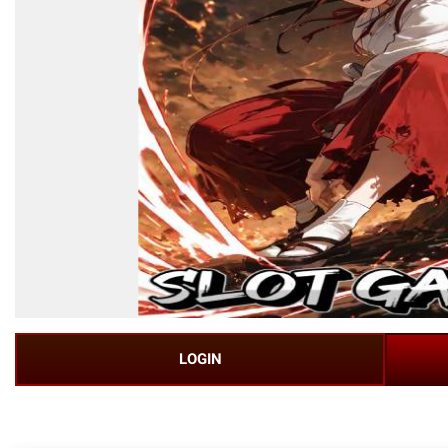
LOGIN