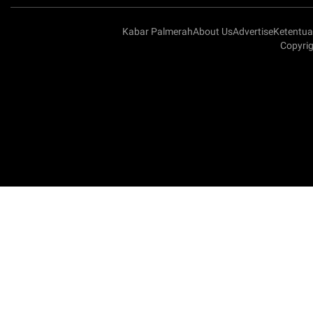
Kabar Palmerah
About Us
Advertise
Ketentu
Copyrig