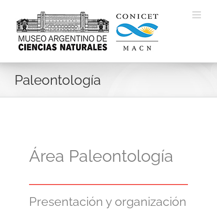
Skip
to
content
Paleontología
Área Paleontología
Presentación y organización