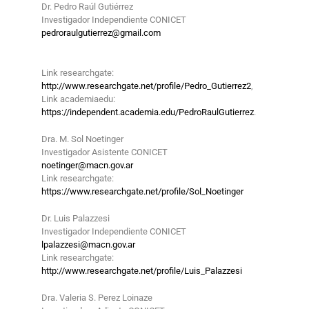
Dr. Pedro Raúl Gutiérrez
Investigador Independiente CONICET
pedroraulgutierrez@gmail.com
Link researchgate:
http://www.researchgate.net/profile/Pedro_Gutierrez2
,
Link academiaedu:
https://independent.academia.edu/PedroRaulGutierrez
.
Dra. M. Sol Noetinger
Investigador Asistente CONICET
noetinger@macn.gov.ar
Link researchgate:
https://www.researchgate.net/profile/Sol_Noetinger
Dr. Luis Palazzesi
Investigador Independiente CONICET
lpalazzesi@macn.gov.ar
Link researchgate:
http://www.researchgate.net/profile/Luis_Palazzesi
Dra. Valeria S. Perez Loinaze