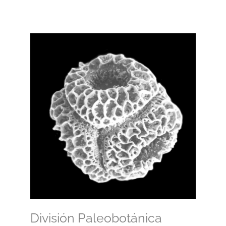
División Paleobotánica