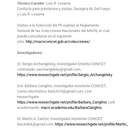
Técnico Curador
: Luis R. Lezama
Contacto para préstamos y visitas: Georgina M. Del Fueyo
y Luis R. Lezama
Visitas a la Colección BA Pb sujetas al Reglamento
General de las Colecciones Nacionales del MACN, el cual
puede consultarse en el siguiente
sitio:
http://macnconicet.gob.ar/colecciones/
Investigadores:
Dr. Sergio Archangelsky, Investigador Emérito CONICET
contratado, sarchangelsky@gmail.com,
https://www.researchgate.net/profile/Sergio_Archangelsky
Dra. Bárbara Cariglino, Investigador Asistente CONICET,
correo electrónico: barichi10@gmail.com, Link
researchgate:
https://www.researchgate.net/profile/Barbara_Cariglino
,
Link
academiaedu:
macn.academia.edu/BarbaraCariglino
Dr. Martín A. Carrizo, Investigador Asistente CONICET,
blackdisk@gmail.com,
https://www.researchgate.net/profile/Martin_