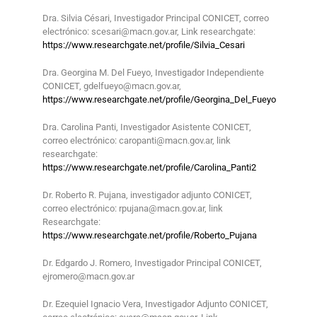
Dra. Silvia Césari, Investigador Principal CONICET, correo
electrónico: scesari@macn.gov.ar, Link researchgate:
https://www.researchgate.net/profile/Silvia_Cesari
Dra. Georgina M. Del Fueyo, Investigador Independiente
CONICET, gdelfueyo@macn.gov.ar,
https://www.researchgate.net/profile/Georgina_Del_Fueyo
Dra. Carolina Panti, Investigador Asistente CONICET,
correo electrónico: caropanti@macn.gov.ar, link
researchgate:
https://www.researchgate.net/profile/Carolina_Panti2
Dr. Roberto R. Pujana, investigador adjunto CONICET,
correo electrónico: rpujana@macn.gov.ar, link
Researchgate:
https://www.researchgate.net/profile/Roberto_Pujana
Dr. Edgardo J. Romero, Investigador Principal CONICET,
ejromero@macn.gov.ar
Dr. Ezequiel Ignacio Vera, Investigador Adjunto CONICET,