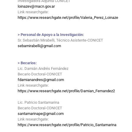
Investigadora Adjunta CONICET
loinazev@macn.gov.ar
Link researchgate:
https://www.researchgate.net/profile/Valeria_Perez_Loinaze
> Personal de Apoyo a la Investigación:
Sr. Sebastián Mirabelli, Técnico Asistente-CONICET
sebamirabelli@gmail.com
> Becarios:
Lic. Damián Andrés Fernández
Becario Doctoral-CONICET
fdamianandres@gmail.com
Link researchgate:
https://www.researchgate.net/profile/Damian_Fernandez2
Lic. Patricio Santamarina
Becario Doctoral-CONICET
santamarinape@gmail.com
Link researchgate:
https://www.researchgate.net/profile/Patricio_Santamarina