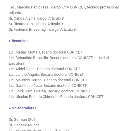
Téc. Marcelo Pablo Isasi, cargo: CPA CONICET, técnico profesional
adjunto.
Sr. Carlos Alsina, cargo: Artículo 9.
Sr. Ricardo Stoll, cargo: Artículo 9.
Sr. Federico BrissónEgli, cargo: Artículo 9.
> Becarios:
Lic. Matías Motta. Becario doctoral CONICET
Lic. Sebastián Rozadilla. Becario doctoral CONICET – Unidad
Ejecutora.
Lic. Adriel Gentil. Becario doctoral CONICET
Lic. Julia D’Angelo. Becaria doctoral CONICET
Lic. Mauricio Cerroni. Becario doctoral CONICET
Lic. Gastón Lo Coco. Becario doctoral CONICET
Lic. Jordi GarciaMarsà. Becario doctoral CONICET
Lic. Nicolás Roberto Chimento. Becario doctoral CONICET
> Colaboradores:
Sr. Germán Stoll
Sr. Gonzalo Muñoz
Lic. Mauro Alexis Aranciaga Rolando