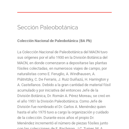
Sección Paleobotánica
Colección Nacional de Paleobotánica (BA Pb)
La Colección Nacional de Paleobotánica del MACN tuvo
sus orígenes por el año 1930 en la División Botánica del
MACN, en donde comenzaron a depositarse las plantas
fósiles colectadas, en numerosos viajes de campo, por
naturalistas como E. Feruglio, A. Windhausen, A.
Piátnitzky, C. De Ferraris, J. Ruiz Guiñazú, H. Harrington y
A. Castellanos. Debido a la gran cantidad de material fósil
acumulado y por iniciativa del entonces Jefe de la
División Botánica, Dr. Román A. Pérez Moreau, se creó en
el año 1951 la División Paleobotánica. Como Jefe de
División fue nombrado el Dr. Carlos A. Menéndez quien
hasta el año 1975 tuvo a cargo la organización y cuidado
de la colección. Durante esos años el propio Dr.
Menéndez incrementó el número de piezas fósiles junto
con las colecciones de E. Bachman, J.C. Turner, M. A.