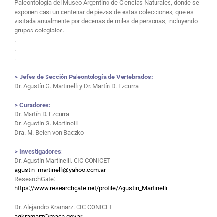
Paleontología del Museo Argentino de Ciencias Naturales, donde se
exponen casi un centenar de piezas de estas colecciones, que es
visitada anualmente por decenas de miles de personas, incluyendo
grupos colegiales.
.
.
.
> Jefes de Sección Paleontología de Vertebrados:
Dr. Agustín G. Martinelli y Dr. Martín D. Ezcurra
> Curadores:
Dr. Martín D. Ezcurra
Dr. Agustín G. Martinelli
Dra. M. Belén von Baczko
> Investigadores:
Dr. Agustín Martinelli. CIC CONICET
agustin_martinelli@yahoo.com.ar
ResearchGate:
https://www.researchgate.net/profile/Agustin_Martinelli
Dr. Alejandro Kramarz. CIC CONICET
agkramarz@macn.gov.ar