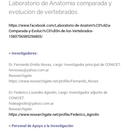
Laboratorio de Anatomía comparada
y
evolución de vertebrados
https://www.facebook.com/Laboratorio-de-Anatom%C3%ADa-
Comparada-y-Evoluci%C3%B3n-de-los-Vertebrados-
1583756585256803/
> Investigadores:
Dr. Fernando Emilio Novas, cargo: Investigador principal de CONICET.
fernovas@yahoo.com.ar
Researchgate:
https://www.researchgate.net/profile/Fernando_Novas
Dr. Federico Lisandro Agnolin, cargo: Investigador adjunto de
CONICET.
fedeagnolin@yahoo.com.ar
Researchgate:
https://www.researchgate.net/profile/Federico_Agnolin
> Personal de Apoyo a la Investigación: