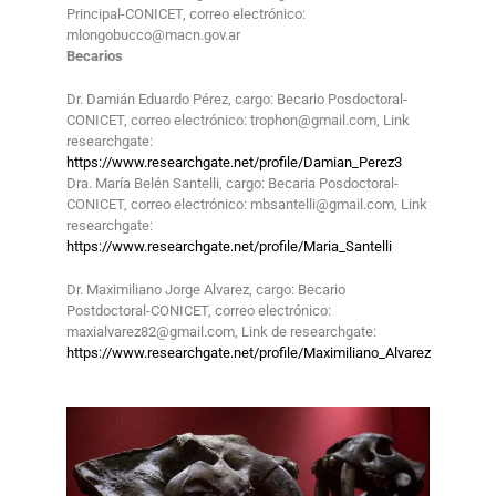
Principal-CONICET, correo electrónico:
mlongobucco@macn.gov.ar
Becarios
Dr. Damián Eduardo Pérez, cargo: Becario Posdoctoral-
CONICET, correo electrónico: trophon@gmail.com, Link
researchgate:
https://www.researchgate.net/profile/Damian_Perez3
Dra. María Belén Santelli, cargo: Becaria Posdoctoral-
CONICET, correo electrónico: mbsantelli@gmail.com, Link
researchgate:
https://www.researchgate.net/profile/Maria_Santelli
Dr. Maximiliano Jorge Alvarez, cargo: Becario
Postdoctoral-CONICET, correo electrónico:
maxialvarez82@gmail.com, Link de researchgate:
https://www.researchgate.net/profile/Maximiliano_Alvarez