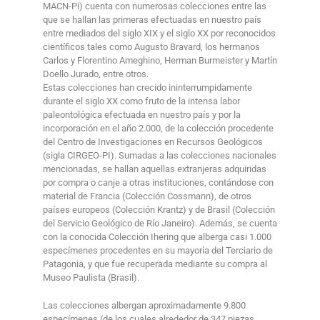
MACN-Pi) cuenta con numerosas colecciones entre las
que se hallan las primeras efectuadas en nuestro país
entre mediados del siglo XIX y el siglo XX por reconocidos
científicos tales como Augusto Bravard, los hermanos
Carlos y Florentino Ameghino, Herman Burmeister y Martín
Doello Jurado, entre otros.
Estas colecciones han crecido ininterrumpidamente
durante el siglo XX como fruto de la intensa labor
paleontológica efectuada en nuestro país y por la
incorporación en el año 2.000, de la colección procedente
del Centro de Investigaciones en Recursos Geológicos
(sigla CIRGEO-PI). Sumadas a las colecciones nacionales
mencionadas, se hallan aquellas extranjeras adquiridas
por compra o canje a otras instituciones, contándose con
material de Francia (Colección Cossmann), de otros
países europeos (Colección Krantz) y de Brasil (Colección
del Servicio Geológico de Río Janeiro). Además, se cuenta
con la conocida Colección Ihering que alberga casi 1.000
especímenes procedentes en su mayoría del Terciario de
Patagonia, y que fue recuperada mediante su compra al
Museo Paulista (Brasil).
Las colecciones albergan aproximadamente 9.800
especímenes (de los cuales alrededor de 347 piezas