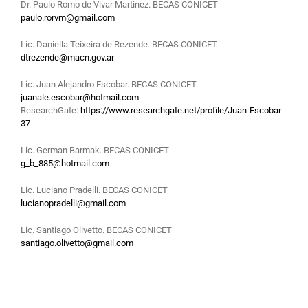
Dr. Paulo Romo de Vivar Martinez. BECAS CONICET
paulo.rorvm@gmail.com
Lic. Daniella Teixeira de Rezende. BECAS CONICET
dtrezende@macn.gov.ar
Lic. Juan Alejandro Escobar. BECAS CONICET
juanale.escobar@hotmail.com
ResearchGate:
https://www.researchgate.net/profile/Juan-Escobar-
37
Lic. German Barmak. BECAS CONICET
g_b_885@hotmail.com
Lic. Luciano Pradelli. BECAS CONICET
lucianopradelli@gmail.com
Lic. Santiago Olivetto. BECAS CONICET
santiago.olivetto@gmail.com