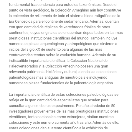
fundamental trascendencia para estudios taxonómicos. Desde el
punto de vista geológico, la Colección Ameghino aún hoy constituye
la colección de referencia de todo el sistema bioestratigráfico de la
Era Cenozoica para el continente sudamericano. Además, cuentan
con gran cantidad de réplicas de vertebrados fósiles de otros
continentes, cuyos originales se encuentran depositados en las más
prestigiosas instituciones científicas del mundo. También incluye
numerosas piezas arqueológicas y antropológicas que sirvieron a
inicios del siglo XX de sustento para algunas de las más
controvertidas teorías sobre la evolución humana. Además de su
indiscutible importancia científica, la Colección Nacional de
Paleovertebrados y la Colección Ameghino poseen una gran
relevancia patrimonial histórica y cultural, siendo las colecciones
paleontológicas más antiguas de nuestro país e incluyendo
numerosas piezas fundacionales de la paleontología argentina.
La importancia científica de estas colecciones paleobiológicas se
refleja en la gran cantidad de especialistas que acuden para
consultar algunos de sus especímenes. Por año alrededor de 50
investigadores provenientes de las más prestigiosas instituciones
científicas, tanto nacionales como extranjeras, visitan nuestras
colecciones y este número aumenta año tras año. Además de ello,
estas colecciones dan sustento científico a la exhibición de