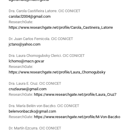
Dra. Carola Castiñeira Latorre. CIC CONICET
carolacl2004@gmail.com
ResearchGate:
https://www.researchgate.net/profile/Carola_Castineira_Latorre
Dr. Juan Carlos Fernicola. CIC CONICET
jctano@yahoo.com
Dra. Laura Chornogubsky Clerici. CIC CONICET
lchorno@macn.gov.ar
ResearchGate:
https://www.researchgate.net/profile/Laura_Chornogubsky
Dra. Laura E. Cruz. CIC CONICET
cruzlaurae@gmail.com
ResearchGate:
https://www.researchgate.net/profile/Laura_Cruz7
Dra. María Belén von Baczko. CIC CONICET
belenvonbaczko@gmail.com
ResearchGate:
https://www.researchgate.net/profile/M-Von-Baczko
Dr. Martín Ezcurra. CIC CONICET