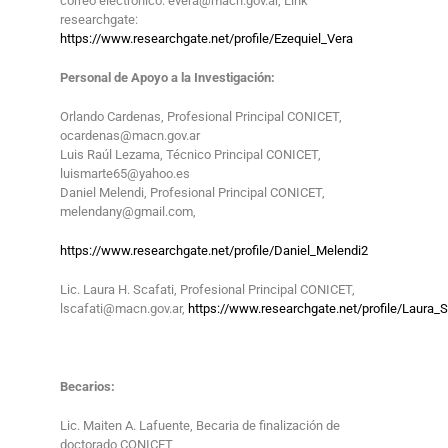
correo electrónico: evera@macn.gov.ar, Link
researchgate:
https://www.researchgate.net/profile/Ezequiel_Vera
Personal de Apoyo a la Investigación:
Orlando Cardenas, Profesional Principal CONICET,
ocardenas@macn.gov.ar
Luis Raúl Lezama, Técnico Principal CONICET,
luismarte65@yahoo.es
Daniel Melendi, Profesional Principal CONICET,
melendany@gmail.com,
https://www.researchgate.net/profile/Daniel_Melendi2
Lic. Laura H. Scafati, Profesional Principal CONICET,
lscafati@macn.gov.ar,
https://www.researchgate.net/profile/Laura_S
Becarios:
Lic. Maiten A. Lafuente, Becaria de finalización de
doctorado CONICET,