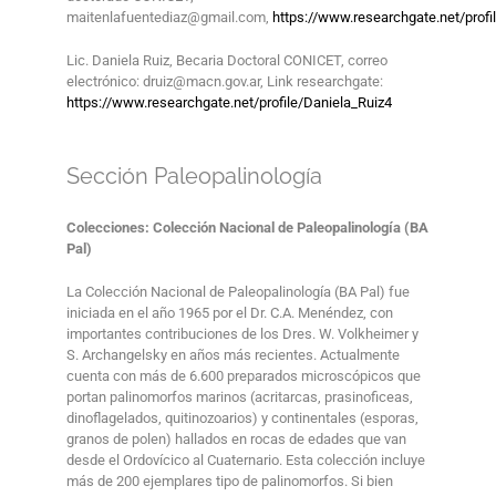
maitenlafuentediaz@gmail.com,
https://www.researchgate.net/prof
Lic. Daniela Ruiz, Becaria Doctoral CONICET, correo
electrónico: druiz@macn.gov.ar, Link researchgate:
https://www.researchgate.net/profile/Daniela_Ruiz4
Sección Paleopalinología
Colecciones: Colección Nacional de Paleopalinología (BA
Pal)
La Colección Nacional de Paleopalinología (BA Pal) fue
iniciada en el año 1965 por el Dr. C.A. Menéndez, con
importantes contribuciones de los Dres. W. Volkheimer y
S. Archangelsky en años más recientes. Actualmente
cuenta con más de 6.600 preparados microscópicos que
portan palinomorfos marinos (acritarcas, prasinoficeas,
dinoflagelados, quitinozoarios) y continentales (esporas,
granos de polen) hallados en rocas de edades que van
desde el Ordovícico al Cuaternario. Esta colección incluye
más de 200 ejemplares tipo de palinomorfos. Si bien