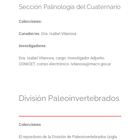
Sección Palinología del Cuaternario
Colecciones:
Curador/es
: Dra. Isabel Vilanova
Investigadores
:
Dra. Isabel Vilanova, cargo: Investigador Adjunto-
CONICET, correo electrónico: ivilanova@macn.gov.ar
División
Paleoinvertebrados
Colecciones
El repositorio de la División de Paleoinvertebrados (sigla