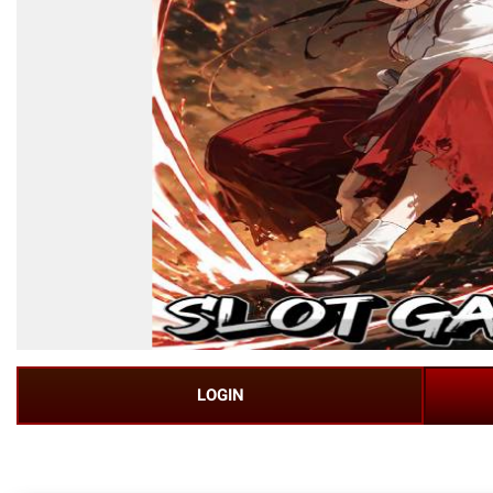
LOGIN