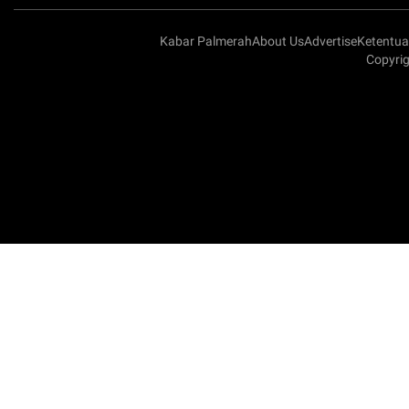
Kabar Palmerah
About Us
Advertise
Ketentu
Copyrig