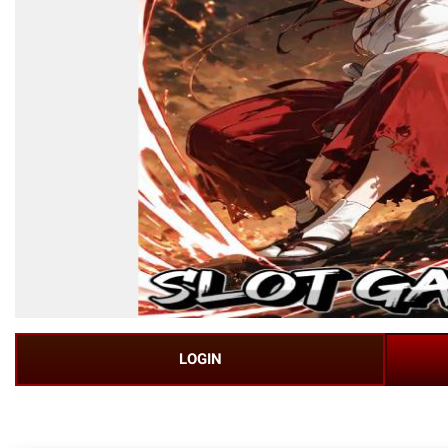
LOGIN