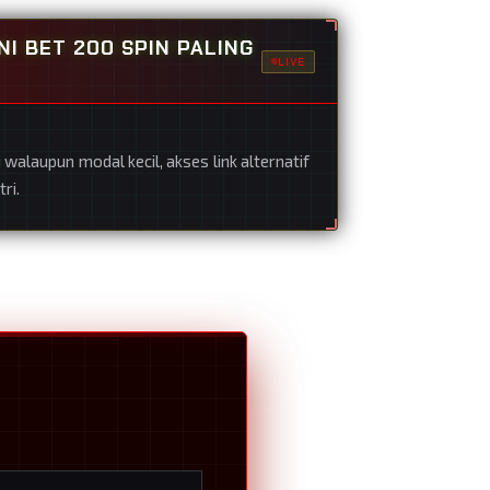
I BET 200 SPIN PALING
LIVE
 walaupun modal kecil, akses link alternatif
ri.