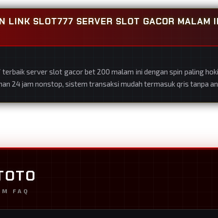
 LINK SLOT777 SERVER SLOT GACOR MALAM IN
 terbaik server slot gacor bet 200 malam ini dengan spin paling hoki
anan 24 jam nonstop, sistem transaksi mudah termasuk qris tanpa ant
TOTO
EM FAQ