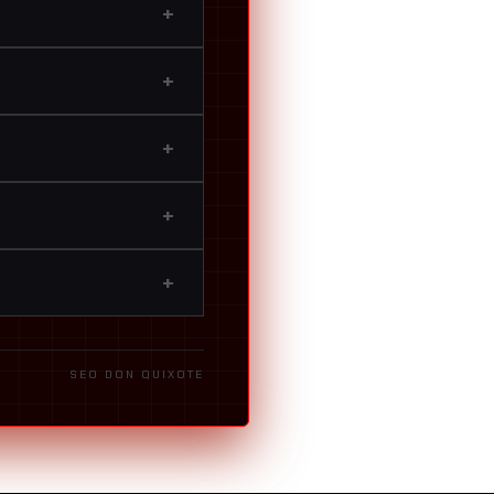
+
ilihan permainan yang
+
el, termasuk opsi bet
+
nuju halaman utama
+
gguna dapat memilih
+
kan informasi
SEO DON QUIXOTE