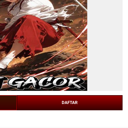
DAFTAR