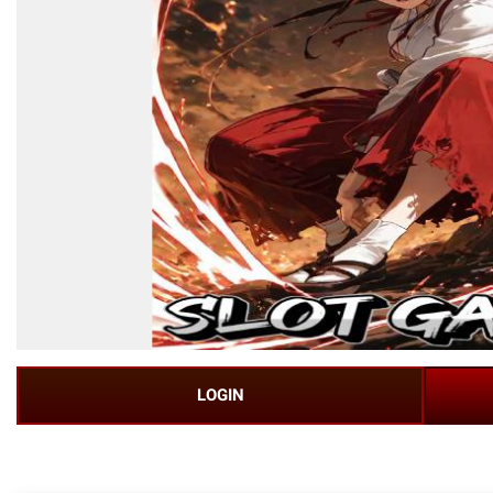
LOGIN