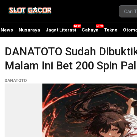
News
Nusaraya
Jagat Literasi
Cahaya
Tekno
Otomo
DANATOTO Sudah Dibuktika
Malam Ini Bet 200 Spin Pal
DANATOTO