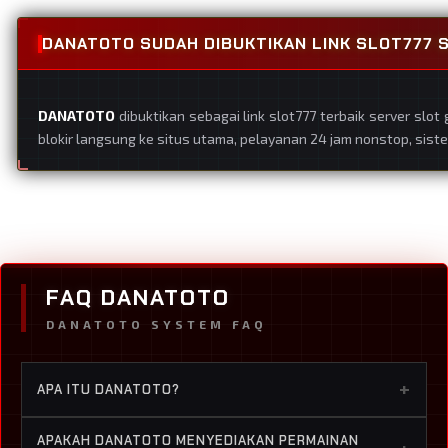
DANATOTO SUDAH DIBUKTIKAN LINK SLOT777 S
DANATOTO
dibuktikan sebagai link slot777 terbaik server slot 
blokir langsung ke situs utama, pelayanan 24 jam nonstop, sist
FAQ DANATOTO
DANATOTO SYSTEM FAQ
+
APA ITU DANATOTO?
DANATOTO merupakan platform yang
APAKAH DANATOTO MENYEDIAKAN PERMAINAN