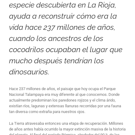
especie descubierta en La Rioja,
ayuda a reconstruir cómo era la
vida hace 237 millones de años,
cuando los ancestros de los
cocodrilos ocupaban el lugar que
mucho después tendrían los
dinosaurios.
Hace 237 millones de años, el paisaje que hoy ocupa el Parque
Nacional Talampaya era muy diferente al que conocemos. Donde
actualmente predominan los paredones rojizos y el clima árido,
existían ríos, lagunas y extensas llanuras recorridas por una fauna
tan diversa como extraña para nuestros ojos.
La Tierra atravesaba entonces una etapa de recuperación. Millones
de años antes había ocurrido la mayor extinción masiva de la historia
del planeta. Al final del período Pérmico, alrededor del 90 % de las