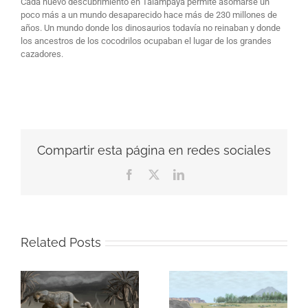
Cada nuevo descubrimiento en Talampaya permite asomarse un
poco más a un mundo desaparecido hace más de 230 millones de
años. Un mundo donde los dinosaurios todavía no reinaban y donde
los ancestros de los cocodrilos ocupaban el lugar de los grandes
cazadores.
Compartir esta página en redes sociales
Facebook
X
LinkedIn
Related Posts