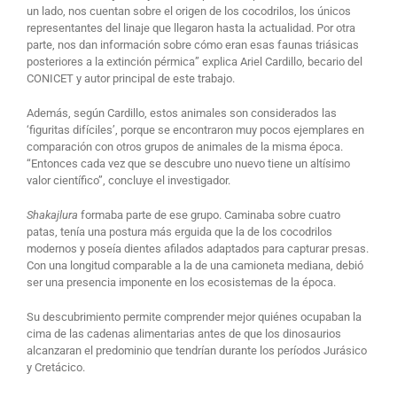
un lado, nos cuentan sobre el origen de los cocodrilos, los únicos
representantes del linaje que llegaron hasta la actualidad. Por otra
parte, nos dan información sobre cómo eran esas faunas triásicas
posteriores a la extinción pérmica” explica Ariel Cardillo, becario del
CONICET y autor principal de este trabajo.
Además, según Cardillo, estos animales son considerados las
‘figuritas difíciles’, porque se encontraron muy pocos ejemplares en
comparación con otros grupos de animales de la misma época.
“Entonces cada vez que se descubre uno nuevo tiene un altísimo
valor científico”, concluye el investigador.
Shakajlura
formaba parte de ese grupo. Caminaba sobre cuatro
patas, tenía una postura más erguida que la de los cocodrilos
modernos y poseía dientes afilados adaptados para capturar presas.
Con una longitud comparable a la de una camioneta mediana, debió
ser una presencia imponente en los ecosistemas de la época.
Su descubrimiento permite comprender mejor quiénes ocupaban la
cima de las cadenas alimentarias antes de que los dinosaurios
alcanzaran el predominio que tendrían durante los períodos Jurásico
y Cretácico.