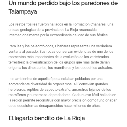
Un mundo perdido bajo los paredones de
Talampaya
Los restos fósiles fueron hallados en la Formación Chañares, una
unidad geológica de la provincia de La Rioja reconocida
internacionalmente por la extraordinaria calidad de sus fósiles.
Para las y los paleontólogos, Chañares representa una verdadera
ventana al pasado. Sus rocas conservan evidencias de uno de los
momentos más importantes de la evolución de los vertebrados
terrestres: la diversificación de los grupos que más tarde darían
origen a los dinosaurios, los mamíferos y los cocodrilos actuales.
Los ambientes de aquella época estaban poblados por una
sorprendente diversidad de organismos. Allí convivían grandes
herbívoros, reptiles de aspecto extraño, ancestros lejanos de los
mamíferos y numerosos depredadores. Cada nuevo fósil hallado en
la región permite reconstruir con mayor precisión cómo funcionaban
esos ecosistemas desaparecidos hace millones de años.
El lagarto bendito de La Rioja