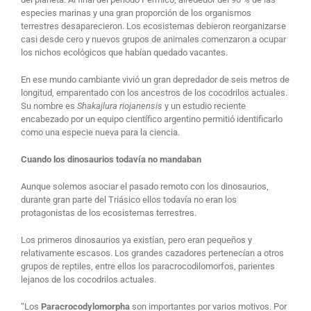
especies marinas y una gran proporción de los organismos
terrestres desaparecieron. Los ecosistemas debieron reorganizarse
casi desde cero y nuevos grupos de animales comenzaron a ocupar
los nichos ecológicos que habían quedado vacantes.
En ese mundo cambiante vivió un gran depredador de seis metros de
longitud, emparentado con los ancestros de los cocodrilos actuales.
Su nombre es
Shakajlura riojanensis
y un estudio reciente
encabezado por un equipo científico argentino permitió identificarlo
como una especie nueva para la ciencia.
Cuando los dinosaurios todavía no mandaban
Aunque solemos asociar el pasado remoto con los dinosaurios,
durante gran parte del Triásico ellos todavía no eran los
protagonistas de los ecosistemas terrestres.
Los primeros dinosaurios ya existían, pero eran pequeños y
relativamente escasos. Los grandes cazadores pertenecían a otros
grupos de reptiles, entre ellos los paracrocodilomorfos, parientes
lejanos de los cocodrilos actuales.
“Los
Paracrocodylomorpha
son importantes por varios motivos. Por