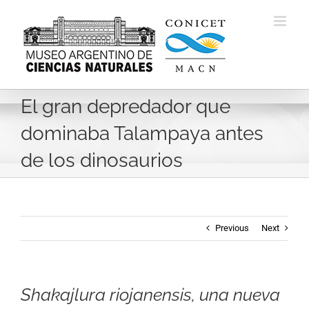
Skip
to
content
El gran depredador que
dominaba Talampaya antes
de los dinosaurios
Previous
Next
Shakajlura riojanensis, una nueva