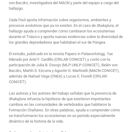
von Baczko, investigadora del MACN y parte del equipo a cargo del
hallazgo.
Cada fósil aporta información sobre organismos, ambientes y
procesos evolutivos que ya no existen. En el caso de
Shakajlura
, el
hallazgo ayuda a comprender cómo cambiaron los ecosistemas
durante el Triásico y aporta nuevas evidencias sobre la diversidad de
los grandes depredadores que habitaban el sur de Pangea.
El estudio, publicado en la revista Papers in Palaeontology, fue
liderado por Ariel F. Cardillo (CRILAR-CONICET) y contó con la
participación de Julia B. Desojo (MLP-UNLP-CONICET), Belén von
Baczko, Martín D. Ezcurra y Agustín G. Martinelli (MACN-CONICET),
además de Nahuel Vega (CNEA) y Lucas E. Fiorelli (CRILAR-
CONICET).
Las autoras y los autores del trabajo señalan que la presencia de
Shakajlura
refuerza la hipótesis de que existieron importantes
cambios en las comunidades de vertebrados que habitaron la
Formación Chañares. En otras palabras, ayuda a comprender cómo
se transformaron los ecosistemas en un período especialmente
dinámico de la historia de la vida.