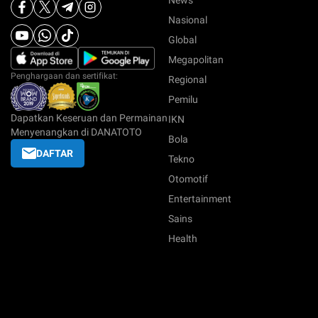
News
Nasional
Global
Megapolitan
Penghargaan dan sertifikat:
Regional
Pemilu
Dapatkan Keseruan dan Permainan
IKN
Menyenangkan di DANATOTO
Bola
DAFTAR
Tekno
Otomotif
Entertainment
Sains
Health