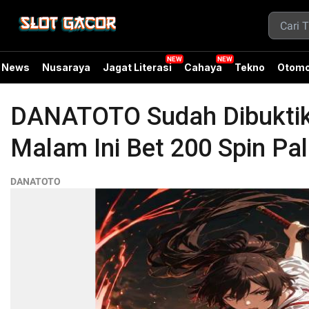
News
Nusaraya
Jagat Literasi
Cahaya
Tekno
Otomo
DANATOTO Sudah Dibuktika
Malam Ini Bet 200 Spin Pal
DANATOTO