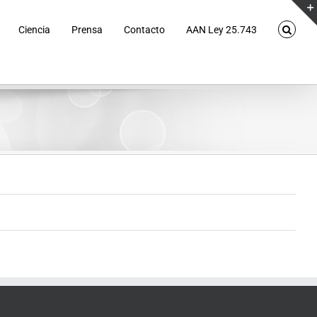
Ciencia
Prensa
Contacto
AAN Ley 25.743