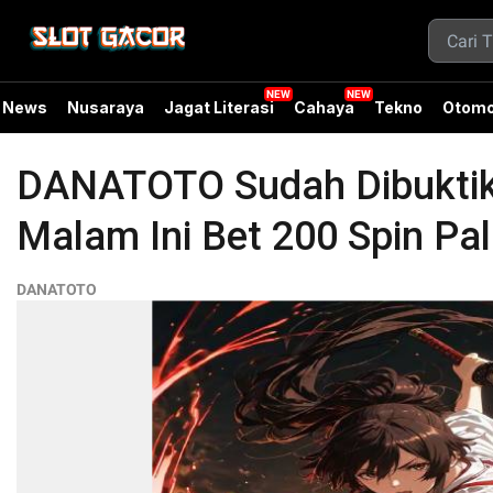
News
Nusaraya
Jagat Literasi
Cahaya
Tekno
Otomo
DANATOTO Sudah Dibuktika
Malam Ini Bet 200 Spin Pal
DANATOTO