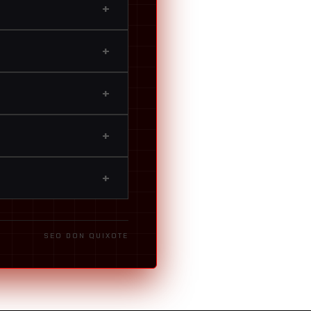
+
ilihan permainan yang
+
el, termasuk opsi bet
+
nuju halaman utama
+
gguna dapat memilih
+
kan informasi
SEO DON QUIXOTE