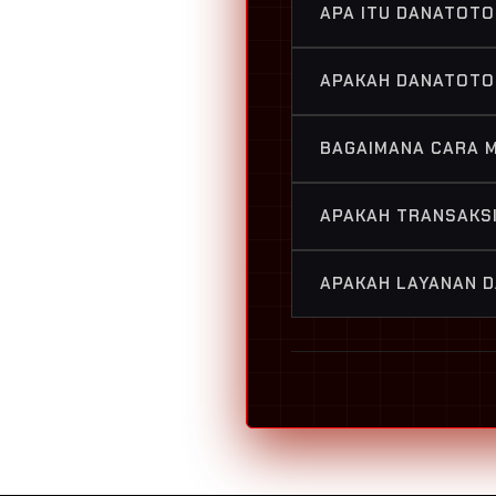
APA ITU DANATOTO
DANATOTO merupakan 
APAKAH DANATOTO
dapat dimainkan meng
Ya, DANATOTO dapat m
BAGAIMANA CARA M
200 bagi pengguna ya
Pengguna dapat meng
APAKAH TRANSAKSI
DANATOTO apabila ak
DANATOTO mencantumk
APAKAH LAYANAN D
metode pembayaran y
DANATOTO menawarka
mengenai akses, trans