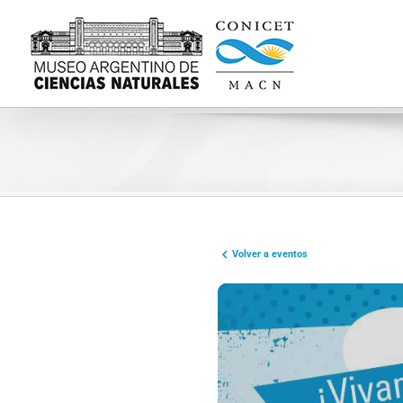
Skip
to
content
Volver a eventos