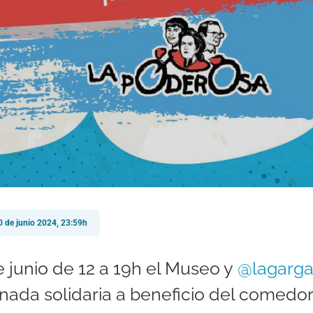
 de junio 2024, 23:59h
 junio de 12 a 19h el Museo y
@lagarg
nada solidaria a beneficio del comedor