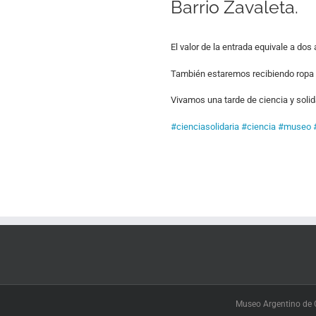
Barrio Zavaleta.
El valor de la entrada equivale a do
También estaremos recibiendo ropa 
Vivamos una tarde de ciencia y soli
#cienciasolidaria
#ciencia
#museo
Museo Argentino de C