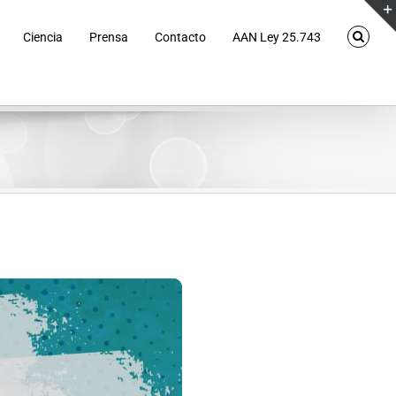
Ciencia
Prensa
Contacto
AAN Ley 25.743