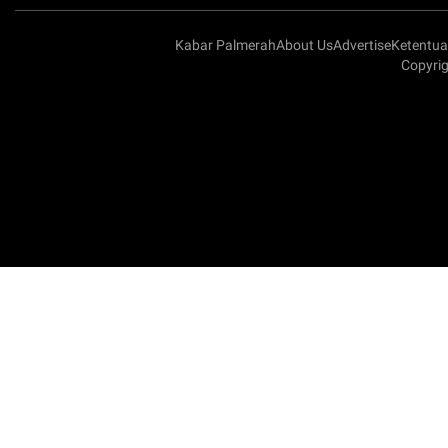
Kabar Palmerah
About Us
Advertise
Ketentu
Copyrig