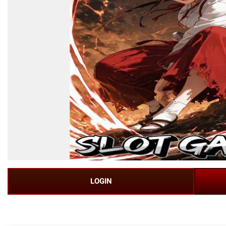
LOGIN