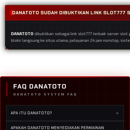
DANATOTO SUDAH DIBUKTIKAN LINK SLOT777 S
DANATOTO
dibuktikan sebagai link slot777 terbaik server slot 
blokir langsung ke situs utama, pelayanan 24 jam nonstop, sist
FAQ DANATOTO
DANATOTO SYSTEM FAQ
+
APA ITU DANATOTO?
DANATOTO merupakan platform yang
APAKAH DANATOTO MENYEDIAKAN PERMAINAN