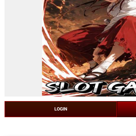
LOGIN