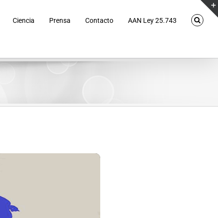
Ciencia
Prensa
Contacto
AAN Ley 25.743