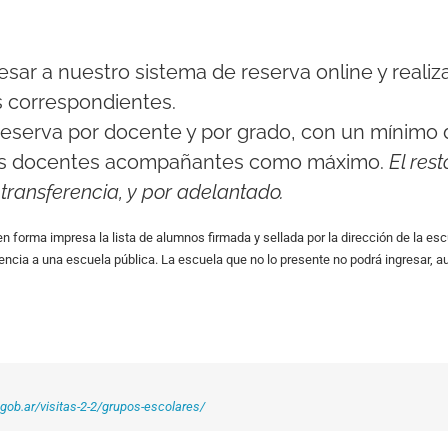
esar a nuestro sistema de reserva online y realiz
 correspondientes.
reserva por docente y por grado, con un mínimo 
os docentes acompañantes como máximo.
El res
transferencia, y por adelantado.
r en forma impresa la lista de alumnos firmada y sellada por la dirección de la 
encia a una escuela pública. La escuela que no lo presente no podrá ingresar, a
ob.ar/visitas-2-2/grupos-escolares/