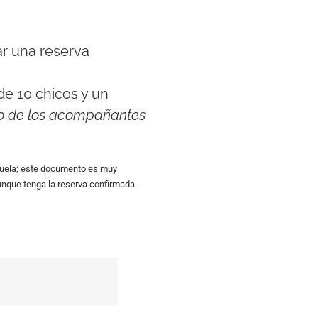
ar una reserva
de 10 chicos y un
to de los acompañantes
escuela; este documento es muy
unque tenga la reserva confirmada.