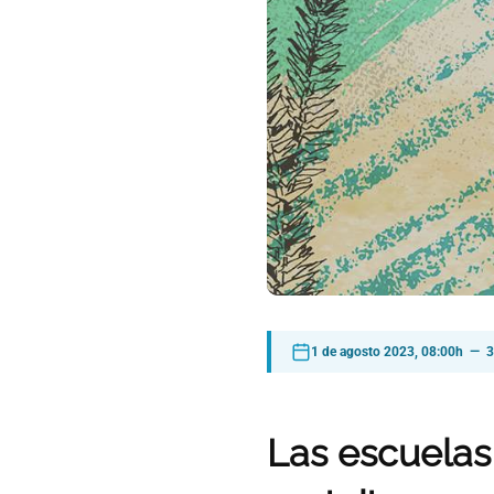
1 de agosto 2023, 08:00h — 3
Las escuelas 