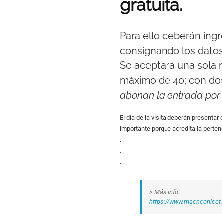
gratuita.
Para ello deberán ingr
consignando los datos
Se aceptará una sola 
máximo de 40; con d
abonan la entrada por 
El día de la visita deberán presenta
importante porque acredita la perten
.
.
.
> Más info:
https://www.macnconicet.g