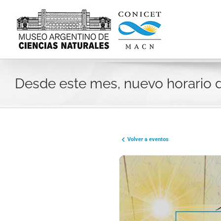
Skip
to
content
Desde este mes, nuevo horario 
Volver a eventos