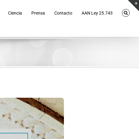
Ciencia
Prensa
Contacto
AAN Ley 25.743