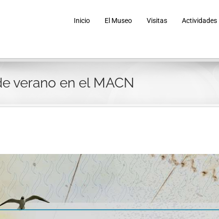
Inicio
El Museo
Visitas
Actividades
de verano en el MACN