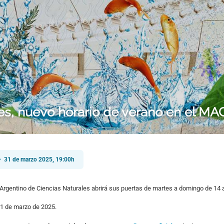
s, nuevo horario de verano en el M
— 31 de marzo 2025, 19:00h
rgentino de Ciencias Naturales abrirá sus puertas de martes a domingo de 14 
31 de marzo de 2025.