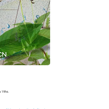
ACN
a 19hs.