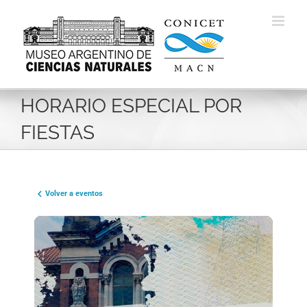
Skip
to
content
HORARIO ESPECIAL POR
FIESTAS
Volver a eventos