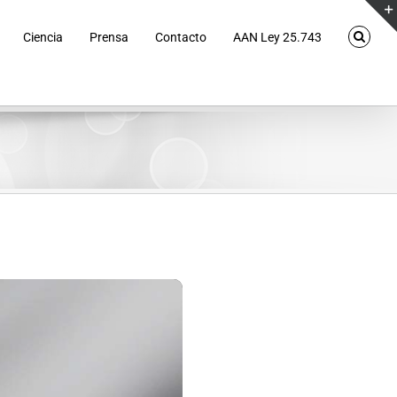
Ciencia
Prensa
Contacto
AAN Ley 25.743