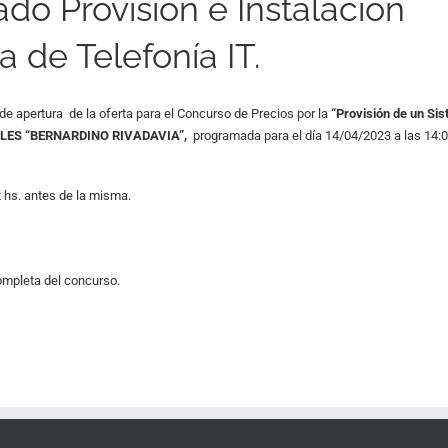
do Provisión e Instalación
 de Telefonía IT.
de apertura de la oferta para el Concurso de Precios por la
“Provisión de un Si
LES “BERNARDINO RIVADAVIA”,
programada para el día 14/04/2023 a las 14:0
 hs. antes de la misma.
mpleta del concurso.