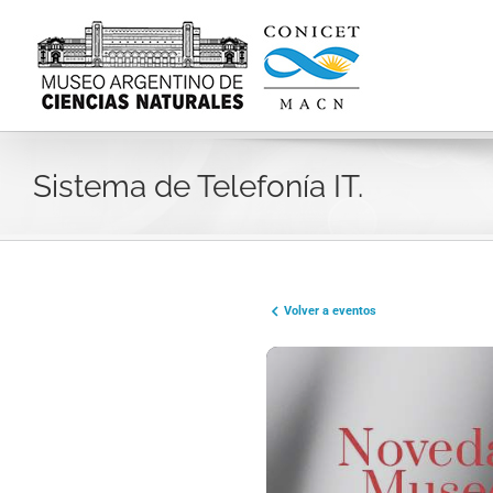
Skip
to
content
Sistema de Telefonía IT.
Volver a eventos