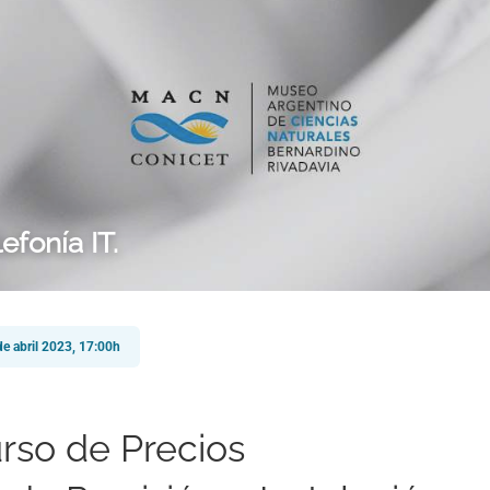
efonía IT.
e abril 2023, 17:00h
rso de Precios