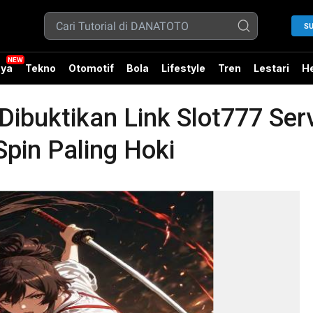
SU
ya
Tekno
Otomotif
Bola
Lifestyle
Tren
Lestari
He
buktikan Link Slot777 Serv
Spin Paling Hoki