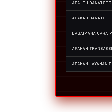
APA ITU DANATOTO
DANATOTO merupakan 
APAKAH DANATOTO
dapat dimainkan meng
Ya, DANATOTO dapat m
BAGAIMANA CARA M
200 bagi pengguna ya
Pengguna dapat meng
APAKAH TRANSAKSI
DANATOTO apabila ak
DANATOTO mencantumk
APAKAH LAYANAN D
metode pembayaran y
DANATOTO menawarka
mengenai akses, trans