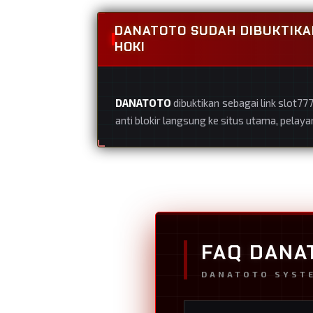
DANATOTO SUDAH DIBUKTIKAN
HOKI
DANATOTO
dibuktikan sebagai link slot777
anti blokir langsung ke situs utama, pelay
FAQ DANA
DANATOTO SYST