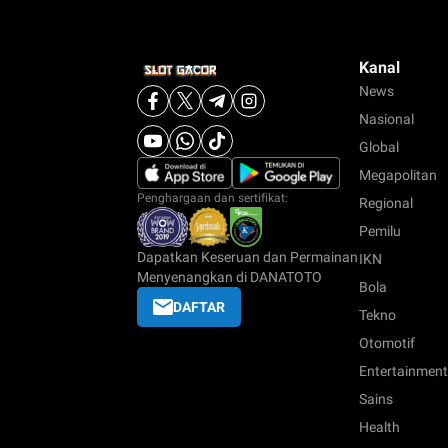
Kanal
News
Nasional
Global
Megapolitan
Penghargaan dan sertifikat:
Regional
Pemilu
Dapatkan Keseruan dan Permainan
IKN
Menyenangkan di DANATOTO
Bola
DAFTAR
Tekno
Otomotif
Entertainment
Sains
Health