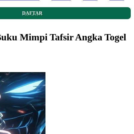
DAFTAR
uku Mimpi Tafsir Angka Togel