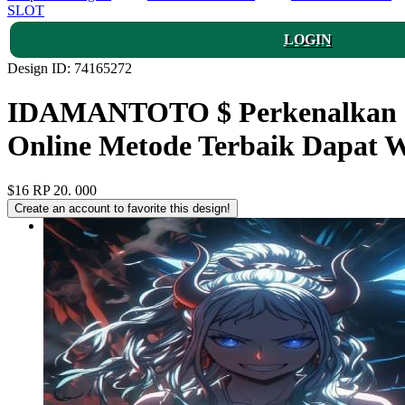
SLOT
LOGIN
Design ID: 74165272
IDAMANTOTO $ Perkenalkan Sit
Online Metode Terbaik Dapat W
$16
RP 20. 000
Create an account to favorite this design!