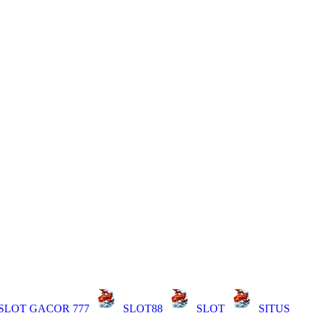
SLOT GACOR 777
SLOT88
SLOT
SITUS