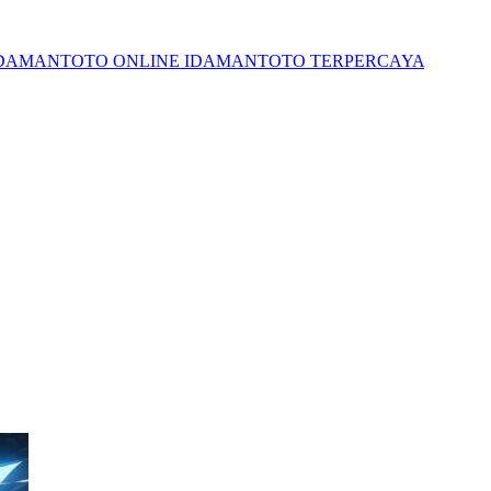
DAMANTOTO ONLINE
IDAMANTOTO TERPERCAYA