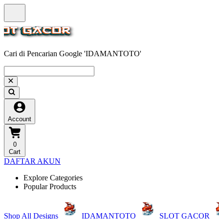
Cari di Pencarian Google 'IDAMANTOTO'
Account
0
Cart
DAFTAR AKUN
Explore Categories
Popular Products
Shop All Designs
IDAMANTOTO
SLOT GACOR