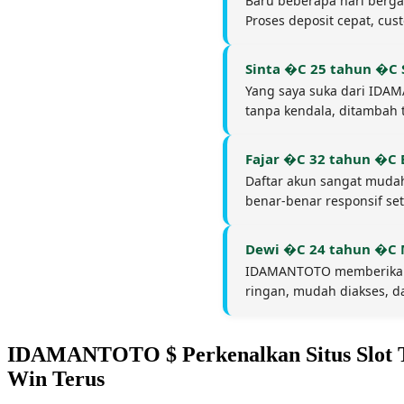
Baru beberapa hari berg
Proses deposit cepat, cus
Sinta �C 25 tahun �C
Yang saya suka dari IDAMA
tanpa kendala, ditambah 
Fajar �C 32 tahun �C
Daftar akun sangat mudah
benar-benar responsif se
Dewi �C 24 tahun �C 
IDAMANTOTO memberikan 
ringan, mudah diakses, d
IDAMANTOTO $ Perkenalkan Situs Slot To
Win Terus