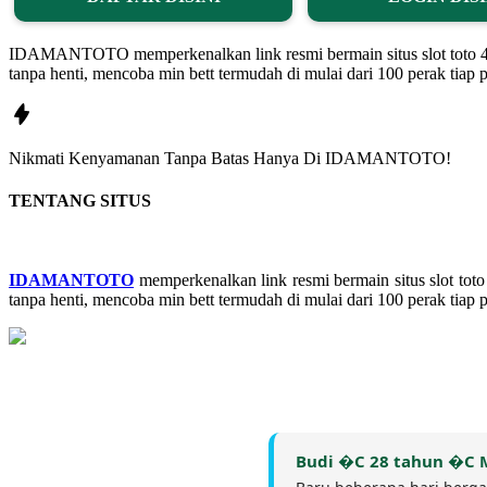
IDAMANTOTO memperkenalkan link resmi bermain situs slot toto 4d
tanpa henti, mencoba min bett termudah di mulai dari 100 perak tiap 
Nikmati
Kenyamanan
Tanpa Batas Hanya Di
IDAMANTOTO!
TENTANG SITUS
IDAMANTOTO
memperkenalkan link resmi bermain situs slot to
tanpa henti, mencoba min bett termudah di mulai dari 100 perak tiap 
Budi �C 28 tahun �C