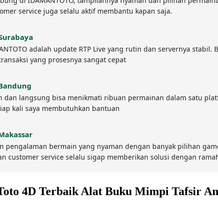
abung di IDAMANTOTO, tampilannya nyaman dan pilihan permaina
tomer service juga selalu aktif membantu kapan saja.
 Surabaya
NTOTO adalah update RTP Live yang rutin dan servernya stabil. B
transaksi yang prosesnya sangat cepat
 Bandung
 dan langsung bisa menikmati ribuan permainan dalam satu plat
tiap kali saya membutuhkan bantuan
Makassar
pengalaman bermain yang nyaman dengan banyak pilihan game 
an customer service selalu sigap memberikan solusi dengan rama
to 4D Terbaik Alat Buku Mimpi Tafsir An