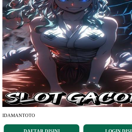
IDAMANTOTO
DAFTAR DISINI
LOGIN DISI