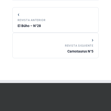
‹
REVISTA ANTERIOR
El Búho – N°28
›
REVISTA SIGUIENTE
Carnotaurus N°5