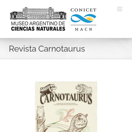
Skip
to
content
Revista Carnotaurus