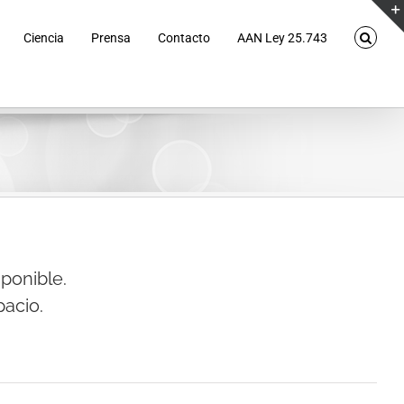
Ciencia
Prensa
Contacto
AAN Ley 25.743
ponible.
acio.