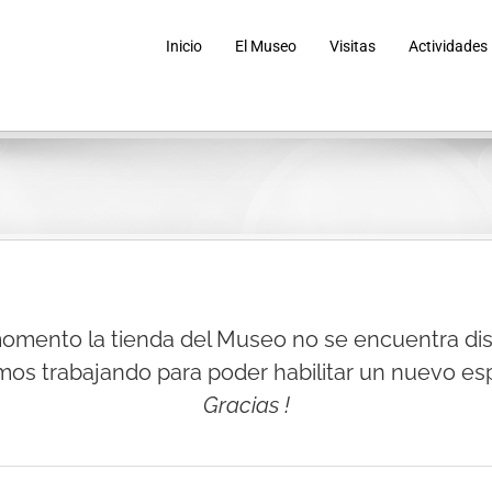
Inicio
El Museo
Visitas
Actividades
momento la tienda del Museo no se encuentra dis
mos trabajando para poder habilitar un nuevo esp
Gracias !