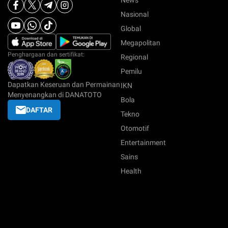
News
Nasional
Global
Megapolitan
Penghargaan dan sertifikat:
Regional
Pemilu
Dapatkan Keseruan dan Permainan
IKN
Menyenangkan di DANATOTO
Bola
DAFTAR
Tekno
Otomotif
Entertainment
Sains
Health