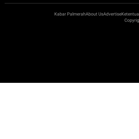
Kabar Palmerah
About Us
Advertise
Ketentu
Copyrig