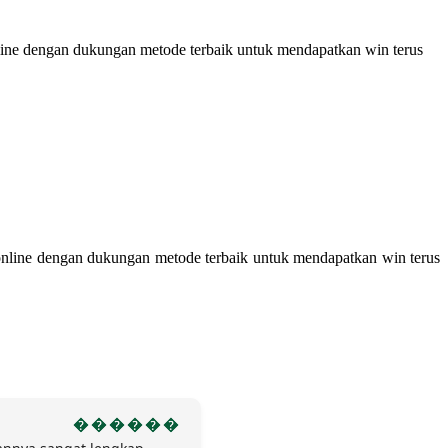
ine dengan dukungan metode terbaik untuk mendapatkan win terus
online dengan dukungan metode terbaik untuk mendapatkan win terus