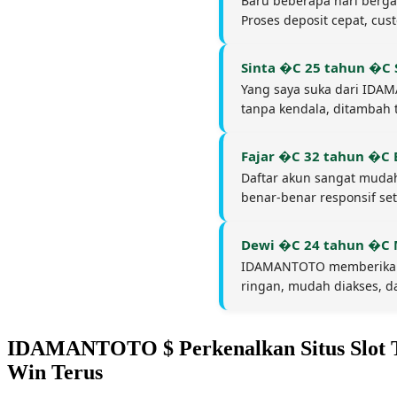
Baru beberapa hari berg
Proses deposit cepat, cus
Sinta �C 25 tahun �C
Yang saya suka dari IDAMA
tanpa kendala, ditambah 
Fajar �C 32 tahun �C
Daftar akun sangat mudah
benar-benar responsif se
Dewi �C 24 tahun �C 
IDAMANTOTO memberikan 
ringan, mudah diakses, d
IDAMANTOTO $ Perkenalkan Situs Slot To
Win Terus