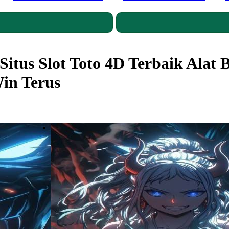
us Slot Toto 4D Terbaik Alat B
in Terus