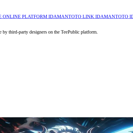
E ONLINE
PLATFORM IDAMANTOTO
LINK IDAMANTOTO
I
 by third-party designers on the TeePublic platform.