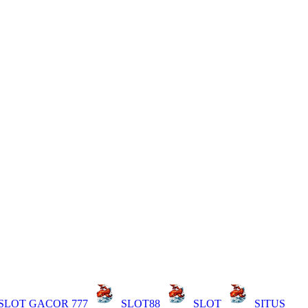
SLOT GACOR 777
SLOT88
SLOT
SITUS