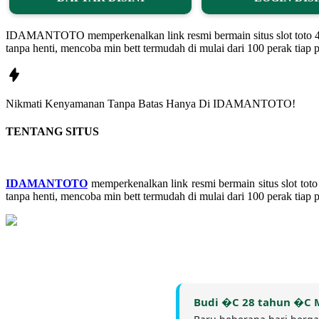
IDAMANTOTO memperkenalkan link resmi bermain situs slot toto 4d
tanpa henti, mencoba min bett termudah di mulai dari 100 perak tiap 
Nikmati
Kenyamanan
Tanpa Batas Hanya Di
IDAMANTOTO!
TENTANG SITUS
IDAMANTOTO
memperkenalkan link resmi bermain situs slot to
tanpa henti, mencoba min bett termudah di mulai dari 100 perak tiap 
Budi �C 28 tahun �C