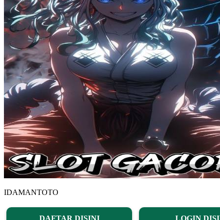
IDAMANTOTO
DAFTAR DISINI
LOGIN DISI