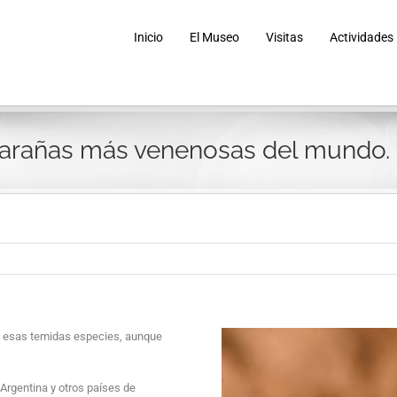
Inicio
El Museo
Visitas
Actividades
s arañas más venenosas del mundo.
de esas temidas especies, aunque
rgentina y otros países de