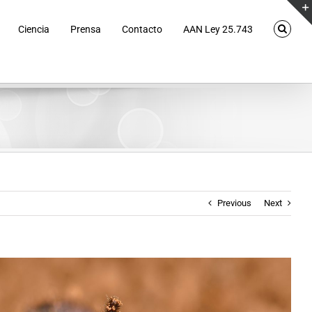
Ciencia
Prensa
Contacto
AAN Ley 25.743
Previous
Next