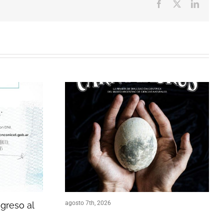
Facebook
X
LinkedI
agosto 7th, 2026
ngreso al