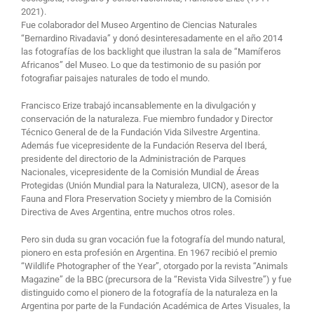
2021).
Fue colaborador del Museo Argentino de Ciencias Naturales
“Bernardino Rivadavia” y donó desinteresadamente en el año 2014
las fotografías de los backlight que ilustran la sala de “Mamíferos
Africanos” del Museo. Lo que da testimonio de su pasión por
fotografiar paisajes naturales de todo el mundo.
Francisco Erize trabajó incansablemente en la divulgación y
conservación de la naturaleza. Fue miembro fundador y Director
Técnico General de de la Fundación Vida Silvestre Argentina.
Además fue vicepresidente de la Fundación Reserva del Iberá,
presidente del directorio de la Administración de Parques
Nacionales, vicepresidente de la Comisión Mundial de Áreas
Protegidas (Unión Mundial para la Naturaleza, UICN), asesor de la
Fauna and Flora Preservation Society y miembro de la Comisión
Directiva de Aves Argentina, entre muchos otros roles.
Pero sin duda su gran vocación fue la fotografía del mundo natural,
pionero en esta profesión en Argentina. En 1967 recibió el premio
“Wildlife Photographer of the Year”, otorgado por la revista “Animals
Magazine” de la BBC (precursora de la “Revista Vida Silvestre”) y fue
distinguido como el pionero de la fotografía de la naturaleza en la
Argentina por parte de la Fundación Académica de Artes Visuales, la