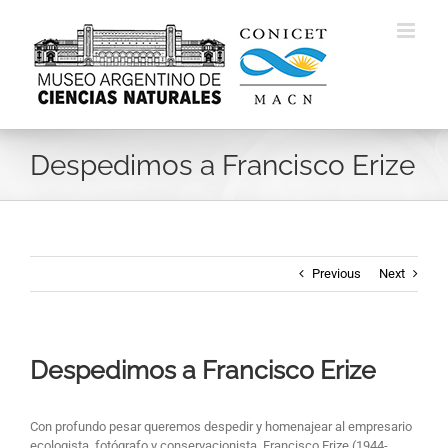
Skip
to
content
Despedimos a Francisco Erize
Previous
Next
Despedimos a Francisco Erize
Con profundo pesar queremos despedir y homenajear al empresario
ecologista, fotógrafo y conservacionista, Francisco Erize (1944-