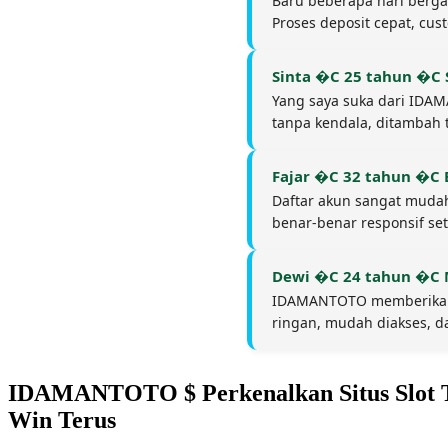
Baru beberapa hari berg
Proses deposit cepat, cus
Sinta �C 25 tahun �C
Yang saya suka dari IDAMA
tanpa kendala, ditambah 
Fajar �C 32 tahun �C
Daftar akun sangat mudah
benar-benar responsif se
Dewi �C 24 tahun �C 
IDAMANTOTO memberikan 
ringan, mudah diakses, d
IDAMANTOTO $ Perkenalkan Situs Slot To
Win Terus