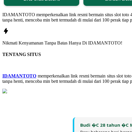
IDAMANTOTO memperkenalkan link resmi bermain situs slot toto 4d
tanpa henti, mencoba min bett termudah di mulai dari 100 perak tiap 
Nikmati
Kenyamanan
Tanpa Batas Hanya Di
IDAMANTOTO!
TENTANG SITUS
IDAMANTOTO
memperkenalkan link resmi bermain situs slot to
tanpa henti, mencoba min bett termudah di mulai dari 100 perak tiap 
Budi �C 28 tahun �C