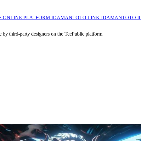
E ONLINE
PLATFORM IDAMANTOTO
LINK IDAMANTOTO
I
 by third-party designers on the TeePublic platform.