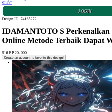
SLOT
LOGIN
Design ID: 74165272
IDAMANTOTO $ Perkenalkan Sit
Online Metode Terbaik Dapat W
$16
RP 20. 000
Create an account to favorite this design!