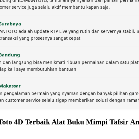
abung di IDAMANTOTO, tampilannya nyaman dan pilihan permaina
tomer service juga selalu aktif membantu kapan saja.
 Surabaya
NTOTO adalah update RTP Live yang rutin dan servernya stabil. B
transaksi yang prosesnya sangat cepat
 Bandung
 dan langsung bisa menikmati ribuan permainan dalam satu plat
tiap kali saya membutuhkan bantuan
Makassar
pengalaman bermain yang nyaman dengan banyak pilihan game 
an customer service selalu sigap memberikan solusi dengan rama
to 4D Terbaik Alat Buku Mimpi Tafsir An