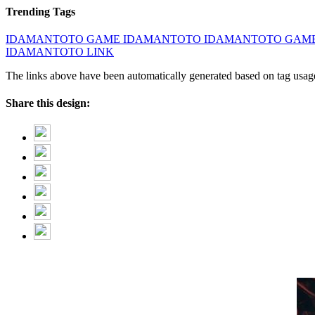
Trending Tags
IDAMANTOTO
GAME IDAMANTOTO
IDAMANTOTO GAM
IDAMANTOTO LINK
The links above have been automatically generated based on tag usage
Share this design: