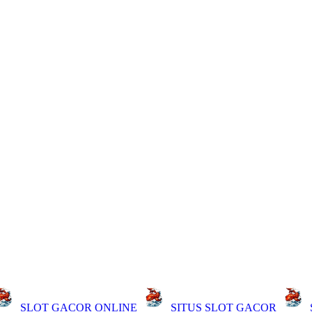
SLOT GACOR ONLINE
SITUS SLOT GACOR