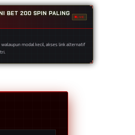
I BET 200 SPIN PALING
LIVE
 walaupun modal kecil, akses link alternatif
ri.