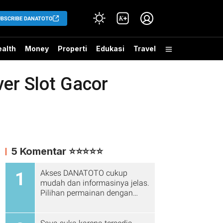
BSCRIBE DANATOTO
alth
Money
Properti
Edukasi
Travel
er Slot Gacor
5 Komentar ⭐⭐⭐⭐⭐
Akses DANATOTO cukup
1
mudah dan informasinya jelas.
Pilihan permainan dengan
nominal kecil juga membuat
saya lebih nyaman mencoba.