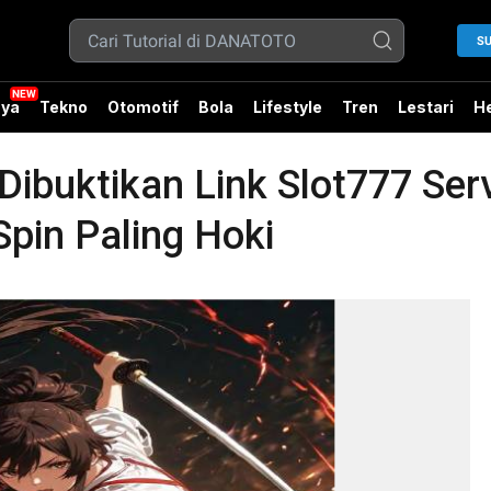
SU
ya
Tekno
Otomotif
Bola
Lifestyle
Tren
Lestari
He
buktikan Link Slot777 Serv
Spin Paling Hoki