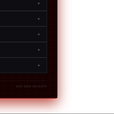
+
ilihan permainan yang
+
el, termasuk opsi bet
+
nuju halaman utama
+
gguna dapat memilih
+
kan informasi
SEO DON QUIXOTE