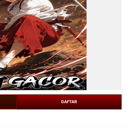
DAFTAR