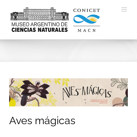
Skip
to
content
Aves mágicas