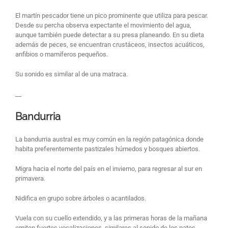
El martín pescador tiene un pico prominente que utiliza para pescar.
Desde su percha observa expectante el movimiento del agua,
aunque también puede detectar a su presa planeando. En su dieta
además de peces, se encuentran crustáceos, insectos acuáticos,
anfibios o mamíferos pequeños.
Su sonido es similar al de una matraca.
__
Bandurria
La bandurria austral es muy común en la región patagónica donde
habita preferentemente pastizales húmedos y bosques abiertos.
Migra hacia el norte del país en el invierno, para regresar al sur en
primavera.
Nidifica en grupo sobre árboles o acantilados.
Vuela con su cuello extendido, y a las primeras horas de la mañana
emiten fuertes vocalizaciones, similares al sonido de los patos.