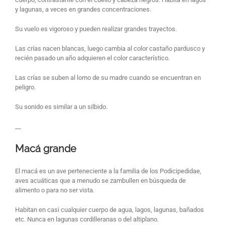
y lagunas, a veces en grandes concentraciones.
Su vuelo es vigoroso y pueden realizar grandes trayectos.
Las crías nacen blancas, luego cambia al color castaño pardusco y
recién pasado un año adquieren el color característico.
Las crías se suben al lomo de su madre cuando se encuentran en
peligro.
Su sonido es similar a un silbido.
__
Macá grande
El macá es un ave perteneciente a la familia de los Podicipedidae,
aves acuáticas que a menudo se zambullen en búsqueda de
alimento o para no ser vista.
Habitan en casi cualquier cuerpo de agua, lagos, lagunas, bañados
etc. Nunca en lagunas cordilleranas o del altiplano.