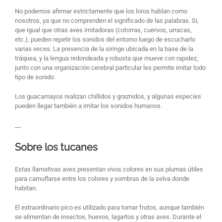
No podemos afirmar estrictamente que los loros hablan como
nosotros, ya que no comprenden el significado de las palabras. Si,
que igual que otras aves imitadoras (cotorras, cuervos, urracas,
etc.), pueden repetir los sonidos del entorno luego de escucharlo
varias veces. La presencia de la siringe ubicada en la base de la
tráquea, y la lengua redondeada y robusta que mueve con rapidez,
junto con una organización cerebral particular les permite imitar todo
tipo de sonido.
Los guacamayos realizan chillidos y graznidos, y algunas especies
pueden llegar también a imitar los sonidos humanos.
__
Sobre los tucanes
Estas llamativas aves presentan vivos colores en sus plumas útiles
para camuflarse entre los colores y sombras de la selva donde
habitan.
El extraordinario pico es utilizado para tomar frutos, aunque también
se alimentan de insectos, huevos, lagartos y otras aves. Durante el