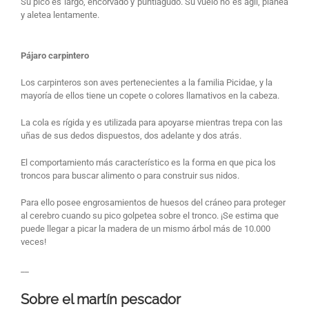
Su pico es largo, encorvado y puntiagudo. Su vuelo no es ágil, planea
y aletea lentamente.
Pájaro carpintero
Los carpinteros son aves pertenecientes a la familia Picidae, y la
mayoría de ellos tiene un copete o colores llamativos en la cabeza.
La cola es rígida y es utilizada para apoyarse mientras trepa con las
uñas de sus dedos dispuestos, dos adelante y dos atrás.
El comportamiento más característico es la forma en que pica los
troncos para buscar alimento o para construir sus nidos.
Para ello posee engrosamientos de huesos del cráneo para proteger
al cerebro cuando su pico golpetea sobre el tronco. ¡Se estima que
puede llegar a picar la madera de un mismo árbol más de 10.000
veces!
__
Sobre el martín pescador