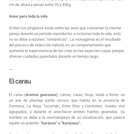
cm de altura y pesan entre 20 y 45kg
Amor para toda la vida
Si bien los pingüinos están entre las aves que conservan la misma
pareja durante un periodo reproductor, e inclusive toda la vida; esto
no se debe a razones “románticas”. La monogamia es el resultado
del proceso de selección natural, es un comportamiento que
aumenta la supervivencia de las crías en las especies cuyas parejas
ofrecen cuidados parentales durante un tiempo largo.
__
El carau
El carau (
Aramus guarauna
)
, carrao, carao, bruja, viuda o llorón, es
un ave de plumaje pardo oscuro, que habita en la provincia de
Formosa, La Rioja, Tucumán, Entre Ríos y Corrientes. Suelen vivir
agrupados, y durante el anochecer emiten fuertes graznidos. Su
nombre se debe a la onomatopeya de su vocalización, que parece
repetir un potente:
“karáooo” o “karáuuuu”.