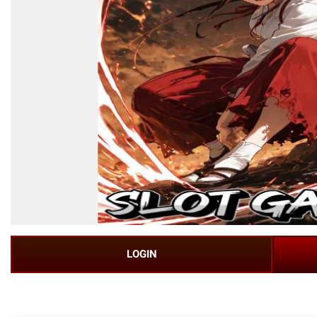
LOGIN