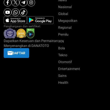
News
Nasional
Global
Megapolitan
Penghargaan dan sertifikat:
Regional
Pemilu
Dapatkan Keseruan dan Permainan
IKN
Menyenangkan di DANATOTO
Bola
DAFTAR
Tekno
Otomotif
Entertainment
Sains
Health