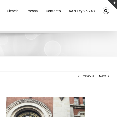
Ciencia
Prensa
Contacto
AAN Ley 25.743
Previous
Next