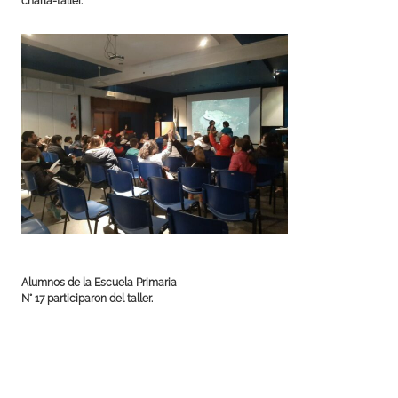
charla-taller.
–
Alumnos de la Escuela Primaria
N° 17 participaron del taller.