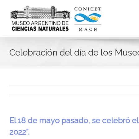
Skip
to
content
Celebración del día de los Mus
El 18 de mayo pasado, se celebró el
2022”.