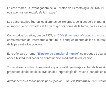
En este marco, la investigadora de la División de Herpetología del MACN-Coni
no sabemos del mundo de las ranas”
.
Los destinatarios fueron los alumnos de 5to grado, de la escuela primaria
alumnos fueron invitados el 17 de mayo por horas de la tarde, para celebra
Como todos los años, desde 1977,
el ICOM (
International council of mus
como motores del intercambio cultural, el enriquecimiento de las culturas,
de la paz entre los pueblos.
Este año bajo el lema:
“El poder de cambiar el mundo”
, se propuso trabajar
accesibilidad, y el poder de construcción mediante la educación.
Tomando este último lineamiento, que constituye un eje central de la misi
propuesta didáctica de la división de Herpetología del Museo, basada en e
Agradecemos a todos por la participación:
Escuela Primaria N° 17 “Presid