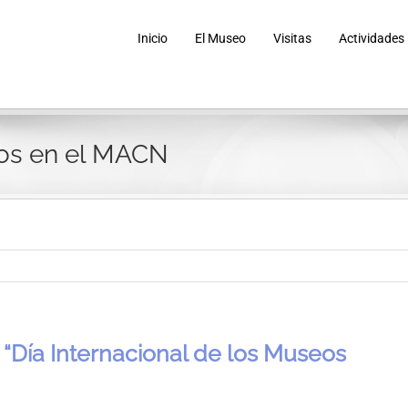
Inicio
El Museo
Visitas
Actividades
eos en el MACN
 “Día Internacional de los Museos