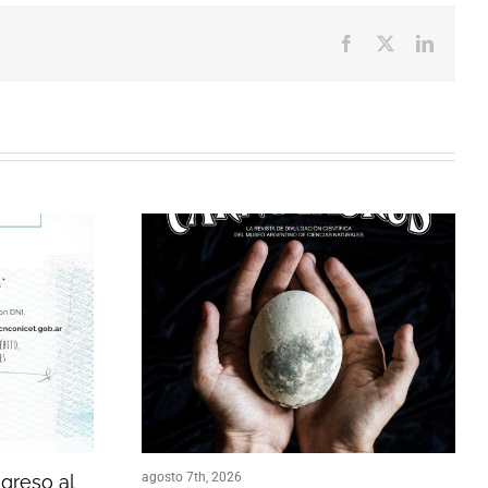
Facebook
X
LinkedI
agosto 7th, 2026
ngreso al