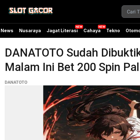
News
Nusaraya
Jagat Literasi
Cahaya
Tekno
Otomo
DANATOTO Sudah Dibuktika
Malam Ini Bet 200 Spin Pal
DANATOTO