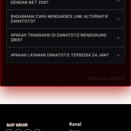
+
memperkenalkan akses permainan slot777 dengan
DENGAN BET 200?
pilihan permainan yang dapat dimainkan
Ya, DANATOTO dapat menyediakan pilihan
menggunakan modal kecil serta informasi akses
BAGAIMANA CARA MENGAKSES LINK ALTERNATIF
+
permainan dengan nominal taruhan yang fleksibel,
DANATOTO?
menuju situs utama.
termasuk opsi bet 200 bagi pengguna yang ingin
Pengguna dapat menggunakan link alternatif yang
bermain dengan modal lebih terjangkau.
APAKAH TRANSAKSI DI DANATOTO MENDUKUNG
+
tersedia untuk memperoleh akses menuju halaman
QRIS?
utama DANATOTO apabila akses ke alamat
DANATOTO mencantumkan metode transaksi yang
tertentu sedang mengalami kendala.
+
APAKAH LAYANAN DANATOTO TERSEDIA 24 JAM?
praktis, termasuk QRIS, sehingga pengguna dapat
memilih metode pembayaran yang sesuai dengan
DANATOTO menawarkan layanan pelanggan 24
kebutuhan.
jam untuk membantu pengguna mendapatkan
SEO DON QUIXOTE
informasi mengenai akses, transaksi, dan berbagai
fasilitas yang tersedia di platform.
Kanal