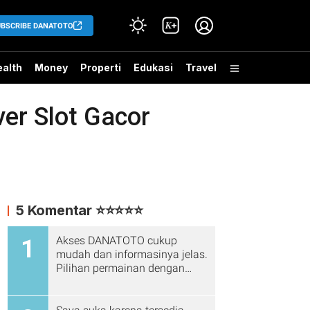
BSCRIBE DANATOTO
alth
Money
Properti
Edukasi
Travel
er Slot Gacor
5 Komentar ⭐⭐⭐⭐⭐
Akses DANATOTO cukup
1
mudah dan informasinya jelas.
Pilihan permainan dengan
nominal kecil juga membuat
saya lebih nyaman mencoba.