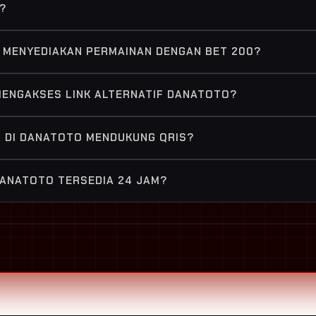
?
platform yang memperkenalkan akses permainan slot777 dengan p
 MENYEDIAKAN PERMAINAN DENGAN BET 200?
gunakan modal kecil serta informasi akses menuju situs utama.
enyediakan pilihan permainan dengan nominal taruhan yang fleksib
ENGAKSES LINK ALTERNATIF DANATOTO?
ng ingin bermain dengan modal lebih terjangkau.
gunakan link alternatif yang tersedia untuk memperoleh akses me
 DI DANATOTO MENDUKUNG QRIS?
ses ke alamat tertentu sedang mengalami kendala.
an metode transaksi yang praktis, termasuk QRIS, sehingga pen
ANATOTO TERSEDIA 24 JAM?
ang sesuai dengan kebutuhan.
n layanan pelanggan 24 jam untuk membantu pengguna mendapat
aksi, dan berbagai fasilitas yang tersedia di platform.