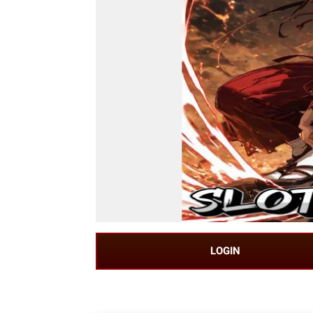
LOGIN