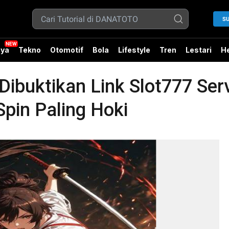
SU
ya
Tekno
Otomotif
Bola
Lifestyle
Tren
Lestari
He
buktikan Link Slot777 Serv
Spin Paling Hoki