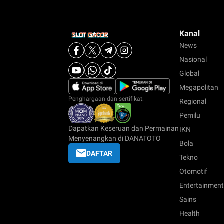
Kanal
News
Nasional
Global
Megapolitan
Penghargaan dan sertifikat:
Regional
Pemilu
Dapatkan Keseruan dan Permainan
IKN
Menyenangkan di DANATOTO
Bola
DAFTAR
Tekno
Otomotif
Entertainment
Sains
Health