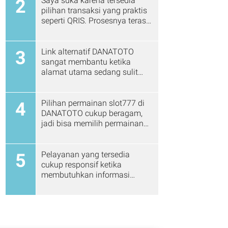
Saya suka karena tersedia
2
pilihan transaksi yang praktis
seperti QRIS. Prosesnya terasa
lebih sederhana dan tidak
ribet.
Link alternatif DANATOTO
3
sangat membantu ketika
alamat utama sedang sulit
diakses. Navigasinya juga
cukup mudah dipahami.
Pilihan permainan slot777 di
4
DANATOTO cukup beragam,
jadi bisa memilih permainan
sesuai budget dan preferensi
masing-masing.
Pelayanan yang tersedia
5
cukup responsif ketika
membutuhkan informasi
mengenai akses maupun
transaksi. Semoga fasilitasnya
terus diperbarui.