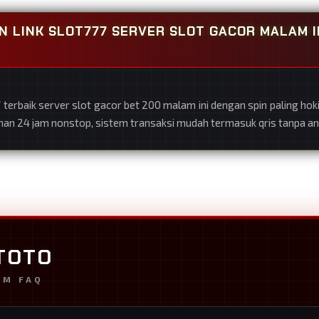
 LINK SLOT777 SERVER SLOT GACOR MALAM IN
 terbaik server slot gacor bet 200 malam ini dengan spin paling hoki
anan 24 jam nonstop, sistem transaksi mudah termasuk qris tanpa ant
TOTO
EM FAQ