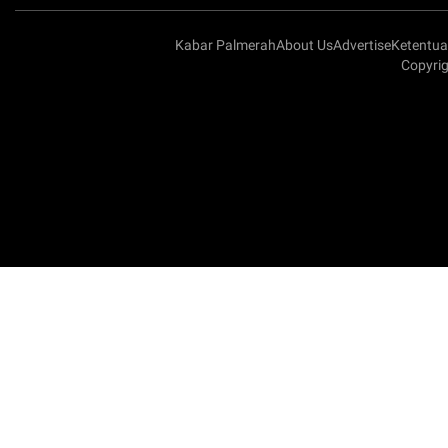
Kabar Palmerah
About Us
Advertise
Ketentu
Copyrig