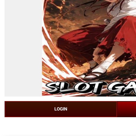
LOGIN