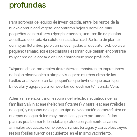
profundas
Para sorpresa del equipo de investigación, entre los restos de la
nueva comunidad vegetal encontraron hojas y semillas muy
pequeñas de nenúfares (Nymphaeaceae), una familia de plantas
acuáticas que todavía existe en la actualidad. Se trata de plantas
con hojas flotantes, pero con raíces fijadas al sustrato. Debido a su
pequeño tamaño, los especialistas estiman que debían encontrarse
muy cerca de la costa o en una charca muy poco profunda.
“Algunos de los materiales descubiertos consisten en impresiones
de hojas observables a simple vista, pero muchos otros de los
fósiles analizados son tan pequeños que tuvimos que usar lupa
binocular y agujas para removerlos del sedimento”, señala Vera.
Además, se encontraron esporas de helechos acuáticos de las
familias Salviniaceae (helechos flotantes) y Marsileaceae (tréboles
de agua) y esporas de algas, un tipo de vegetación característico de
cuerpos de agua dulce muy tranquilos y poco profundos. Estas
plantas posiblemente brindaban protección y alimento a varios
animales acuáticos, como peces, ranas, tortugas y caracoles, cuyos
restos fósiles fueron descubiertos en el mismo yacimiento.