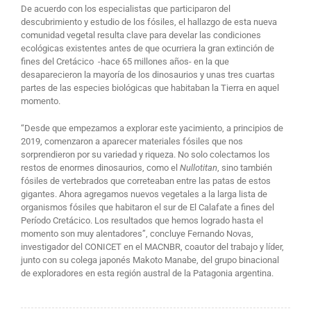
De acuerdo con los especialistas que participaron del
descubrimiento y estudio de los fósiles, el hallazgo de esta nueva
comunidad vegetal resulta clave para develar las condiciones
ecológicas existentes antes de que ocurriera la gran extinción de
fines del Cretácico -hace 65 millones años- en la que
desaparecieron la mayoría de los dinosaurios y unas tres cuartas
partes de las especies biológicas que habitaban la Tierra en aquel
momento.
“Desde que empezamos a explorar este yacimiento, a principios de
2019, comenzaron a aparecer materiales fósiles que nos
sorprendieron por su variedad y riqueza. No solo colectamos los
restos de enormes dinosaurios, como el
Nullotitan
, sino también
fósiles de vertebrados que correteaban entre las patas de estos
gigantes. Ahora agregamos nuevos vegetales a la larga lista de
organismos fósiles que habitaron el sur de El Calafate a fines del
Período Cretácico. Los resultados que hemos logrado hasta el
momento son muy alentadores”, concluye Fernando Novas,
investigador del CONICET en el MACNBR, coautor del trabajo y líder,
junto con su colega japonés Makoto Manabe, del grupo binacional
de exploradores en esta región austral de la Patagonia argentina.