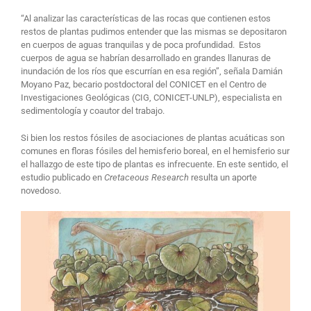
“Al analizar las características de las rocas que contienen estos
restos de plantas pudimos entender que las mismas se depositaron
en cuerpos de aguas tranquilas y de poca profundidad. Estos
cuerpos de agua se habrían desarrollado en grandes llanuras de
inundación de los ríos que escurrían en esa región”, señala Damián
Moyano Paz, becario postdoctoral del CONICET en el Centro de
Investigaciones Geológicas (CIG, CONICET-UNLP), especialista en
sedimentología y coautor del trabajo.
Si bien los restos fósiles de asociaciones de plantas acuáticas son
comunes en floras fósiles del hemisferio boreal, en el hemisferio sur
el hallazgo de este tipo de plantas es infrecuente. En este sentido, el
estudio publicado en
Cretaceous Research
resulta un aporte
novedoso.