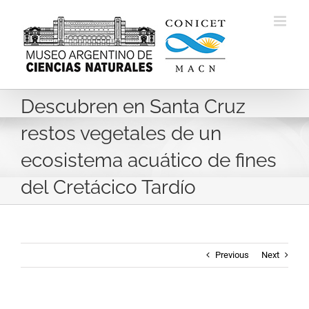
Skip
to
content
Descubren en Santa Cruz
restos vegetales de un
ecosistema acuático de fines
del Cretácico Tardío
Previous
Next