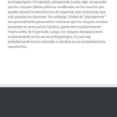
actinopterigios). Por ejemplo, previamente a este siglo, se pensaba
que los claspers (aletas pélvicas modificadas en los machos que
ayudan durante la transferencia de esperma) eran estructuras que
solo poseían los tiburones. Sin embargo, fósiles de “placodermos”
excepcionalmente preservados mostraron que los claspers estaban
presentes en estos peces fósiles y aparecieron evolutivamente
mucho antes de lo pensado. Luego, los claspers desaparecieron
evolutivamente en los peces actinopterigios, lo cual muy
probablemente estuvo asociado a cambios en su comportamiento
reproductivo.