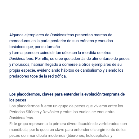
Algunos ejemplares de
Dunkleosteus
presentan marcas de
mordeduras en la parte posterior de sus cráneos y escudos
toráxicos que, por su tamaño
y forma, parecen coincidir tan sólo con la mordida de otros
Dunkleosteus
. Por ello, se cree que además de alimentarse de peces
y moluscos, habrían llegado a comerse a otros ejemplares de su
propia especie, evidenciando hábitos de canibalismo y siendo los
predadores tope de la red trófica.
Los placodermos, claves para entender la evolución temprana de
los peces
Los placodermos fueron un grupo de peces que vivieron entre los
Períodos Silúrico y Devónico y entre los cuales se encuentra
Dunkleosteus
.
Este grupo representa la primera diversificación de vertebrados con
mandíbula, por lo que son clave para entender el surgimiento de los
peces con mandíbula modernos (tiburones, holocephalos y