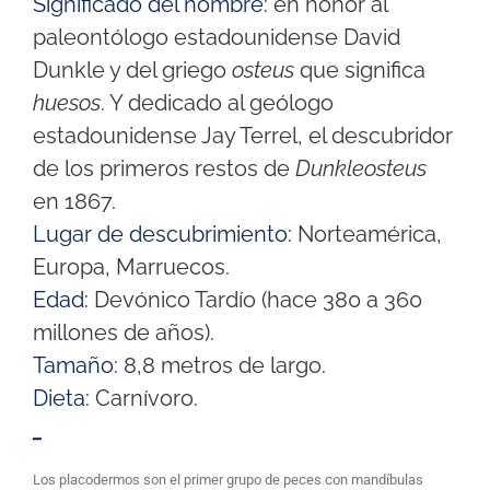
Significado del nombre
:
en honor al
paleontólogo estadounidense David
Dunkle y del griego
osteus
que significa
huesos
. Y dedicado al geólogo
estadounidense Jay Terrel, el descubridor
de los primeros restos de
Dunkleosteus
en 1867.
Lugar de descubrimiento
:
Norteamérica,
Europa, Marruecos.
Edad
:
Devónico Tardío (hace 380 a 360
millones de años).
Tamaño:
8,8 metros de largo.
Dieta
:
Carnívoro.
_
Los placodermos son el primer grupo de peces con mandíbulas