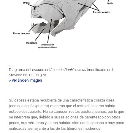
_
Diagrama del escudo cefálico de
Dunkleosteus
(modificado de I.
Steveoc 86, CC BY 3.0)
> Ver link en imagen
Su cabeza estaba recubierta de una característica coraza ósea
(como la aquí expuesta) mientras que el resto del cuerpo habría
estado descubierto. No se conocen restos postcraneanos, por lo que
se interpreta que, debido a sus relaciones de parentesco con otros
peces, sus vértebras y aletas habrían sido cartilaginosas o muy poco
osificadas, semejante a las de los tiburones modernos.