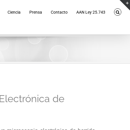
Ciencia
Prensa
Contacto
AAN Ley 25.743
Electrónica de