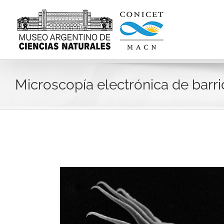
Skip
to
content
Microscopía electrónica de barr