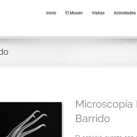
Inicio
El Museo
Visitas
Actividades
ido
Microscopía 
Barrido