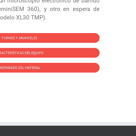
 un microscopio electrónico de barrido
eminiSEM 360), y otro en espera de
modelo XL30 TMP).
TURNOS Y ARANCELES
RACTERÍSTICAS DEL EQUIPO
REPARADO DEL MATERIAL