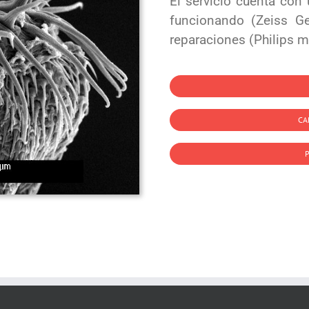
El servicio cuenta con
funcionando (Zeiss G
reparaciones (Philips 
CA
P