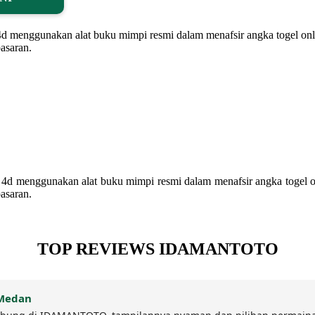
 menggunakan alat buku mimpi resmi dalam menafsir angka togel onl
pasaran.
to 4d menggunakan alat buku mimpi resmi dalam menafsir angka togel 
pasaran.
TOP REVIEWS IDAMANTOTO
 Medan