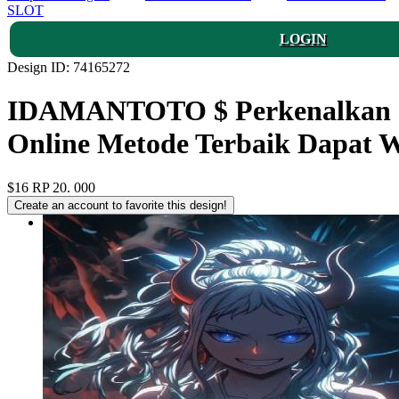
SLOT
LOGIN
Design ID: 74165272
IDAMANTOTO $ Perkenalkan Sit
Online Metode Terbaik Dapat W
$16
RP 20. 000
Create an account to favorite this design!