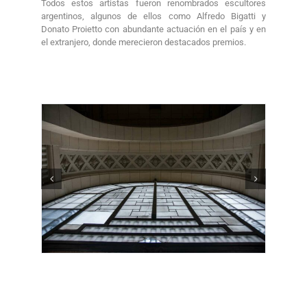
Todos estos artistas fueron renombrados escultores
argentinos, algunos de ellos como Alfredo Bigatti y
Donato Proietto con abundante actuación en el país y en
el extranjero, donde merecieron destacados premios.