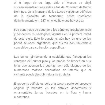
A lo largo de su larga vida el Museo se alojó
sucesivamente en las celdas altas del Convento de Santo
Domingo, en la Manzana de las Luces y algunos edificios
de la plazoleta de Monserrat, hasta instalarse
definitivamente en 1937, en el edificio que hoy ocupa.
Fue construido de acuerdo a los cánones arquitectónicos
y conceptos museológicos vigentes en la primera mitad
de este siglo. Esto lo convierte, aún hoy, en uno de los
pocos Museos argentinos que cuenta con un edificio
concebido para su función específica.
Los buhos, símbolos de la sabiduría, que flanquean las
ventanas del primer piso y las arañas de bronce en sus
telas que adornan las puertas, son sólo algunos de los
numerosos motivos decorativos de interés, que el
visitante puede descubrir durante su visita.
El presente edificio es solo una tercera parte del proyecto
original, y muestra en los detalles decorativos y
ornamentales temas basados en la flora y fauna
autóctonas.