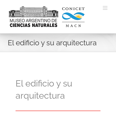
Skip
to
content
El edificio y su arquitectura
El edificio y su
arquitectura