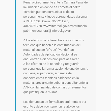
Penal o directamente ante la Cámara Penal de
la Jurisdicción donde se cometa el delito.
También pueden comunicar el delito
personalmente y luego agregar datos vía email
a INTERPOL: Cavia 3350 2º Piso,
43465752/50, www.interpol.gov.ar/patrimonio,
patrimoniocultural@interpol.gov.ar
A los efectos de obtener los conocimientos
técnicos que hacen a la confirmación del
material que se “ofrece” “vende” las
Autoridades de Aplicación Nacional se
encuentran a disposición para asesorar.
A los efectos de la seriedad y resguardo
personal que la formalización de una denuncia
contiene, el particular, si carece de
conocimientos técnicos o idóneos en la
materia, previamente debería consultar ante la
AAN con la finalidad de contar con elementos
que justifiquen la misma.
Las denuncias se formalizan oralmente o por
escrito y deben contener un relato de los